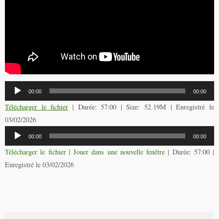
Lecteur
00:00
00:00
audio
Télécharger le fichier
| Durée: 57:00 | Size: 52.19M | Enregistré le
03/02/2026
Lecteur
00:00
00:00
audio
Télécharger le fichier
|
Jouer dans une nouvelle fenêtre
|
Durée: 57:00
|
Enregistré le 03/02/2026