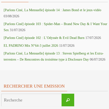
[Parlons Ciné, La Mensuelle] épisode 14 : James Bond et le jeux-vidéo
03/08/2026
[Parlons Ciné] épisode 103 : Spider-Man – Brand New Day & I Want Your
Sex
31/07/2026
[Parlons Ciné] épisode 102 : L’Odyssée & Evil Dead Burn
17/07/2026
EL PADRINO Mix N°64-3 juillet 2026
11/07/2026
[Parlons Ciné, La Mensuelle] épisode 13 : Steven Spielberg et les Extra-
terrestres – De Rencontres du troisième type à Disclosure Day
06/07/2026
RECHERCHER UNE EMISSION
Search
Recherche
for: