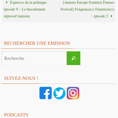
Expresso de la politique :
[Amiens Europe Feminist Futures
épisode 9 – Le basculement
Festival] Fréquence(s) Féministe(s)
répressif tunisien
: épisode 2
RECHERCHER UNE EMISSION
Search
Recherche
for:
SUIVEZ-NOUS !
PODCASTS