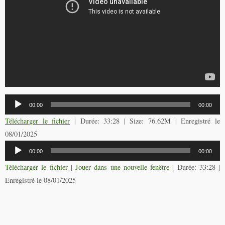
Lecteur
00:00
00:00
audio
Télécharger le fichier
| Durée: 33:28 | Size: 76.62M | Enregistré le
08/01/2025
Lecteur
00:00
00:00
audio
Télécharger le fichier
|
Jouer dans une nouvelle fenêtre
|
Durée: 33:28
|
Enregistré le 08/01/2025