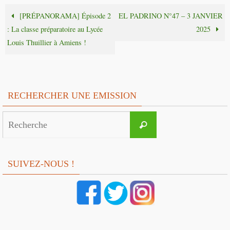
[PRÉPANORAMA] Épisode 2
EL PADRINO N°47 – 3 JANVIER
: La classe préparatoire au Lycée
2025
Louis Thuillier à Amiens !
RECHERCHER UNE EMISSION
Search
Recherche
for:
SUIVEZ-NOUS !