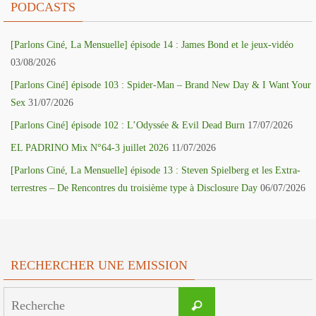
PODCASTS
[Parlons Ciné, La Mensuelle] épisode 14 : James Bond et le jeux-vidéo
03/08/2026
[Parlons Ciné] épisode 103 : Spider-Man – Brand New Day & I Want Your
Sex
31/07/2026
[Parlons Ciné] épisode 102 : L’Odyssée & Evil Dead Burn
17/07/2026
EL PADRINO Mix N°64-3 juillet 2026
11/07/2026
[Parlons Ciné, La Mensuelle] épisode 13 : Steven Spielberg et les Extra-
terrestres – De Rencontres du troisième type à Disclosure Day
06/07/2026
RECHERCHER UNE EMISSION
Search
Recherche
for: