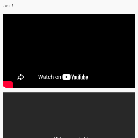
Jass !