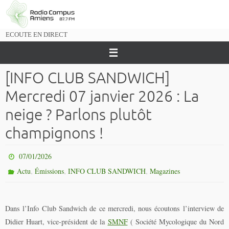
Passer
vers
le
ECOUTE EN DIRECT
contenu
[INFO CLUB SANDWICH]
Mercredi 07 janvier 2026 : La
neige ? Parlons plutôt
champignons !
07/01/2026
,
,
,
Actu
Émissions
INFO CLUB SANDWICH
Magazines
Dans l’Info Club Sandwich de ce mercredi, nous écoutons l’interview de
Didier Huart, vice-président de la
SMNF
( Société Mycologique du Nord