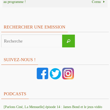
au programme !
Cornu
RECHERCHER UNE EMISSION
Search
Recherche
for:
SUIVEZ-NOUS !
PODCASTS
[Parlons Ciné, La Mensuelle] épisode 14 : James Bond et le jeux-vidéo