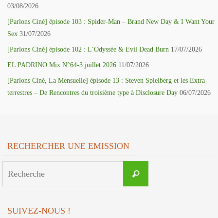
03/08/2026
[Parlons Ciné] épisode 103 : Spider-Man – Brand New Day & I Want Your
Sex
31/07/2026
[Parlons Ciné] épisode 102 : L’Odyssée & Evil Dead Burn
17/07/2026
EL PADRINO Mix N°64-3 juillet 2026
11/07/2026
[Parlons Ciné, La Mensuelle] épisode 13 : Steven Spielberg et les Extra-
terrestres – De Rencontres du troisième type à Disclosure Day
06/07/2026
RECHERCHER UNE EMISSION
Search
Recherche
for:
SUIVEZ-NOUS !