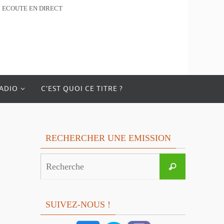
ECOUTE EN DIRECT
RADIO
C’EST QUOI CE TITRE ?
RECHERCHER UNE EMISSION
Search
Recherche
for:
SUIVEZ-NOUS !