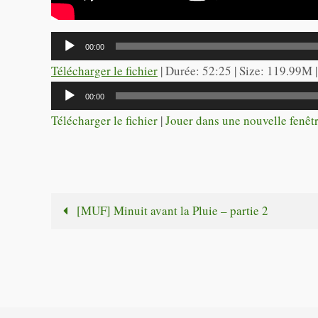
Lecteur
00:00
audio
Télécharger le fichier
| Durée: 52:25 | Size: 119.99M 
Lecteur
00:00
audio
Télécharger le fichier
|
Jouer dans une nouvelle fenêt
[MUF] Minuit avant la Pluie – partie 2