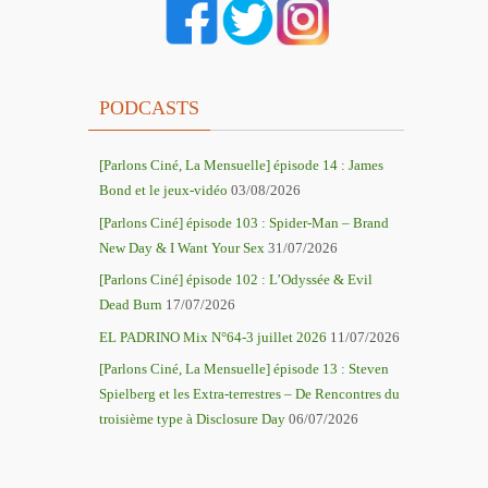
PODCASTS
[Parlons Ciné, La Mensuelle] épisode 14 : James
Bond et le jeux-vidéo
03/08/2026
[Parlons Ciné] épisode 103 : Spider-Man – Brand
New Day & I Want Your Sex
31/07/2026
[Parlons Ciné] épisode 102 : L’Odyssée & Evil
Dead Burn
17/07/2026
EL PADRINO Mix N°64-3 juillet 2026
11/07/2026
[Parlons Ciné, La Mensuelle] épisode 13 : Steven
Spielberg et les Extra-terrestres – De Rencontres du
troisième type à Disclosure Day
06/07/2026