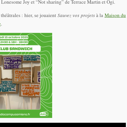
e Lonesome Joy et “Not sharing” de Terrace Martin et Ogi.
héâtrales : hier, se jouaient
Sauvez vos projets
à la
Maison du
e
.