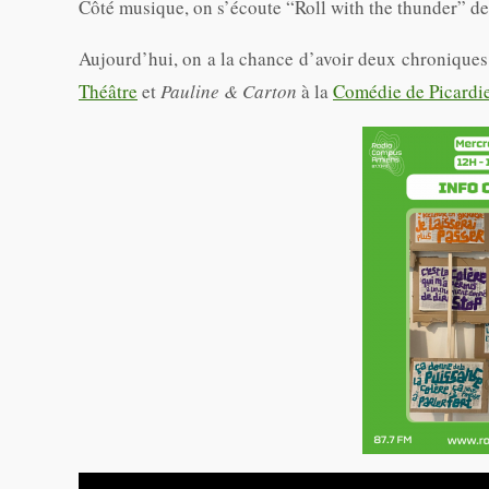
Côté musique, on s’écoute “Roll with the thunder” d
Aujourd’hui, on a la chance d’avoir deux chroniques t
Théâtre
et
Pauline & Carton
à la
Comédie de Picardi