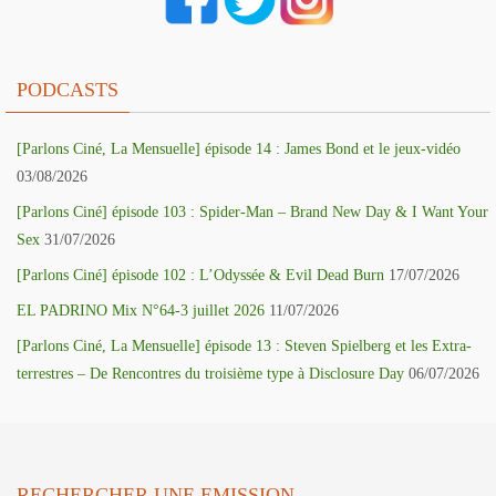
PODCASTS
[Parlons Ciné, La Mensuelle] épisode 14 : James Bond et le jeux-vidéo
03/08/2026
[Parlons Ciné] épisode 103 : Spider-Man – Brand New Day & I Want Your
Sex
31/07/2026
[Parlons Ciné] épisode 102 : L’Odyssée & Evil Dead Burn
17/07/2026
EL PADRINO Mix N°64-3 juillet 2026
11/07/2026
[Parlons Ciné, La Mensuelle] épisode 13 : Steven Spielberg et les Extra-
terrestres – De Rencontres du troisième type à Disclosure Day
06/07/2026
RECHERCHER UNE EMISSION