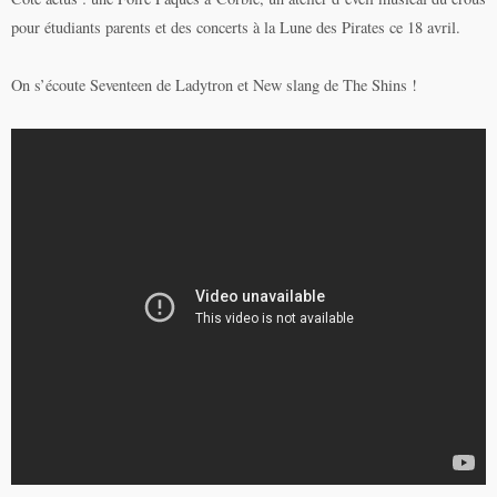
pour étudiants parents et des concerts à la Lune des Pirates ce 18 avril.
On s’écoute Seventeen de Ladytron et New slang de The Shins !