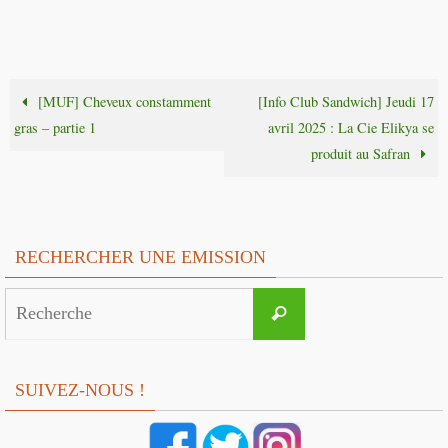
[MUF] Cheveux constamment
[Info Club Sandwich] Jeudi 17
gras – partie 1
avril 2025 : La Cie Elikya se
produit au Safran
RECHERCHER UNE EMISSION
Search
Recherche
for:
SUIVEZ-NOUS !