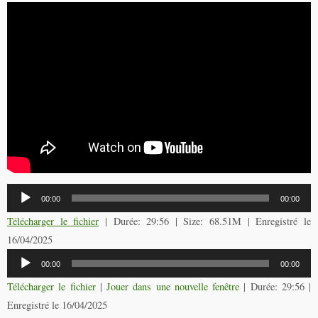
Lecteur
00:00
00:00
audio
Télécharger le fichier
| Durée: 29:56 | Size: 68.51M | Enregistré le
16/04/2025
Lecteur
00:00
00:00
audio
Télécharger le fichier
|
Jouer dans une nouvelle fenêtre
|
Durée: 29:56
|
Enregistré le 16/04/2025