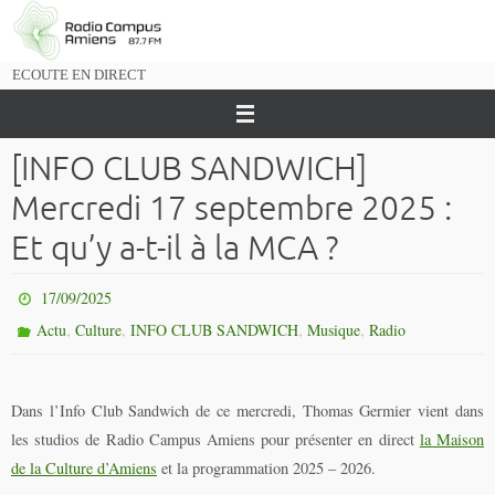
Passer
vers
le
ECOUTE EN DIRECT
contenu
[INFO CLUB SANDWICH]
Mercredi 17 septembre 2025 :
Et qu’y a-t-il à la MCA ?
17/09/2025
,
,
,
,
Actu
Culture
INFO CLUB SANDWICH
Musique
Radio
Dans l’Info Club Sandwich de ce mercredi, Thomas Germier vient dans
les studios de Radio Campus Amiens pour présenter en direct
la Maison
de la Culture d’Amiens
et la programmation 2025 – 2026.