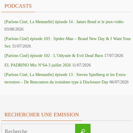
PODCASTS
[Parlons Ciné, La Mensuelle] épisode 14 : James Bond et le jeux-vidéo
03/08/2026
[Parlons Ciné] épisode 103 : Spider-Man – Brand New Day & I Want Your
Sex
31/07/2026
[Parlons Ciné] épisode 102 : L’Odyssée & Evil Dead Burn
17/07/2026
EL PADRINO Mix N°64-3 juillet 2026
11/07/2026
[Parlons Ciné, La Mensuelle] épisode 13 : Steven Spielberg et les Extra-
terrestres – De Rencontres du troisième type à Disclosure Day
06/07/2026
RECHERCHER UNE EMISSION
Search
Recherche