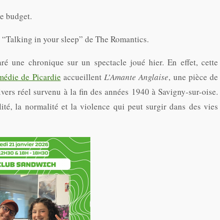
le budget.
 “Talking in your sleep” de The Romantics.
ré une chronique sur un spectacle joué hier. En effet, cette
médie de Picardie
accueillent
L’Amante Anglaise
, une pièce de
divers réel survenu à la fin des années 1940 à Savigny-sur-oise.
ité, la normalité et la violence qui peut surgir dans des vies