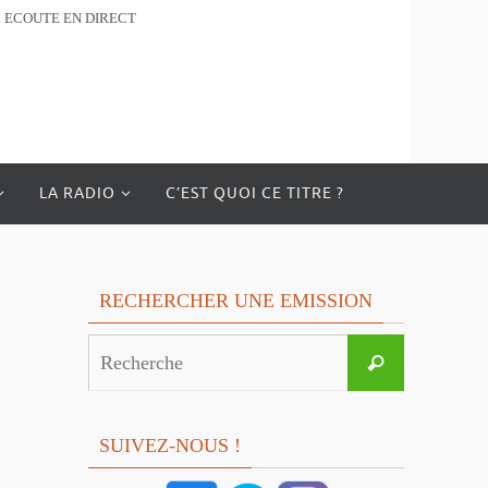
ECOUTE EN DIRECT
LA RADIO
C’EST QUOI CE TITRE ?
RECHERCHER UNE EMISSION
Search
Recherche
for:
SUIVEZ-NOUS !