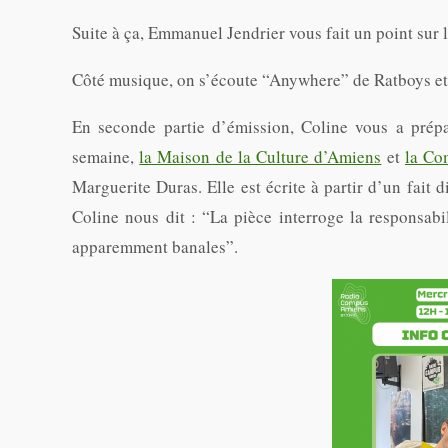
Suite à ça, Emmanuel Jendrier vous fait un point sur 
Côté musique, on s’écoute “Anywhere” de Ratboys et
En seconde partie d’émission, Coline vous a prépa
semaine,
la Maison de la Culture d’Amiens
et
la Co
Marguerite Duras. Elle est écrite à partir d’un fait 
Coline nous dit : “La pièce interroge la responsabil
apparemment banales”.