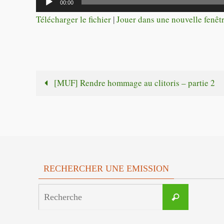
00:00
audio
Télécharger le fichier
|
Jouer dans une nouvelle fenêt
[MUF] Rendre hommage au clitoris – partie 2
RECHERCHER UNE EMISSION
Search
Recherche
for: