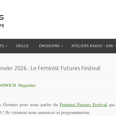
TS
GRILLE
ÉMISSIONS
ATELIERS RADIO – EMI
ier 2026 : Le Feminist Futures Festival
ANDWICH
,
Magazines
as Germier pour nous parler du
Feminist Futures Festival
qui
26 ! Ils viennent nous annoncer sa programmation.