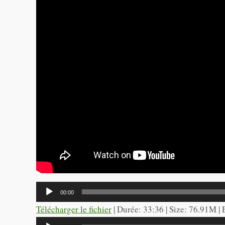
Lecteur
00:00
audio
Télécharger le fichier
| Durée: 33:36 | Size: 76.91M |
Lecteur