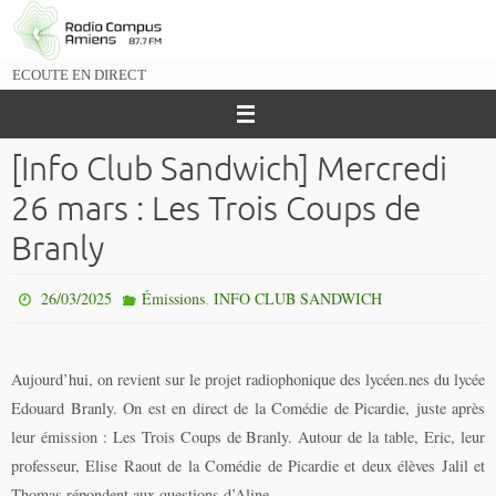
Passer
vers
le
ECOUTE EN DIRECT
contenu
[Info Club Sandwich] Mercredi
26 mars : Les Trois Coups de
Branly
,
26/03/2025
Émissions
INFO CLUB SANDWICH
Aujourd’hui, on revient sur le projet radiophonique des lycéen.nes du lycée
Edouard Branly. On est en direct de la Comédie de Picardie, juste après
leur émission : Les Trois Coups de Branly. Autour de la table, Eric, leur
professeur, Elise Raout de la Comédie de Picardie et deux élèves Jalil et
Thomas répondent aux questions d’Aline.