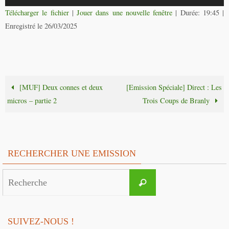
audio
Télécharger le fichier
|
Jouer dans une nouvelle fenêtre
|
Durée: 19:45
|
Enregistré le 26/03/2025
[MUF] Deux connes et deux
[Emission Spéciale] Direct : Les
micros – partie 2
Trois Coups de Branly
RECHERCHER UNE EMISSION
Search
Recherche
for:
SUIVEZ-NOUS !