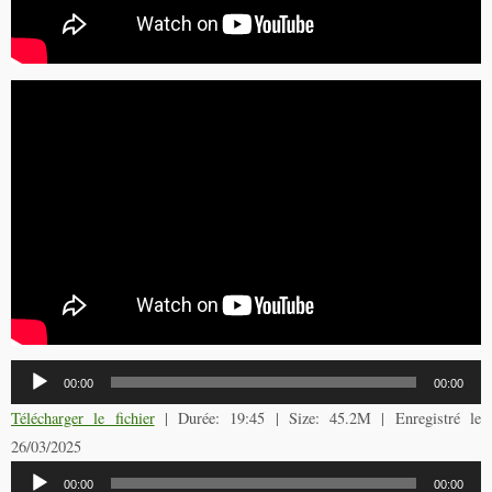
Lecteur
00:00
00:00
audio
Télécharger le fichier
| Durée: 19:45 | Size: 45.2M | Enregistré le
26/03/2025
Lecteur
00:00
00:00