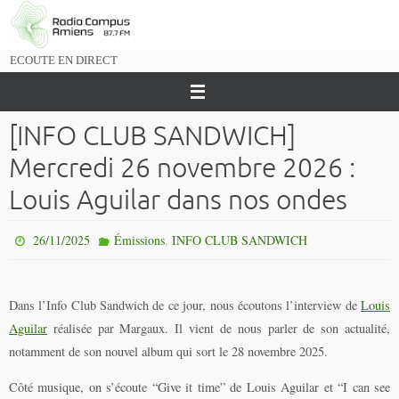
Passer
vers
le
ECOUTE EN DIRECT
contenu
[INFO CLUB SANDWICH]
Mercredi 26 novembre 2026 :
Louis Aguilar dans nos ondes
,
26/11/2025
Émissions
INFO CLUB SANDWICH
Dans l’Info Club Sandwich de ce jour, nous écoutons l’interview de
Louis
Aguilar
réalisée par Margaux. Il vient de nous parler de son actualité,
notamment de son nouvel album qui sort le 28 novembre 2025.
Côté musique, on s’écoute “Give it time” de Louis Aguilar et “I can see