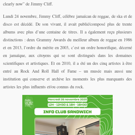
clearly now” de Jimmy Cliff.
Lundi 24 novembre, Jimmy Cliff, célèbre jamaïcan de reggae, de ska et de
disco est décédé. De son vivant, il avait publié/composé plus de trente
albums avec plus d’une centaine de titres. Il a également reçu plusieurs
distinctions : deux Grammy Awards du meilleur album de reggae en 1986
et en 2013, l’ordre du mérite en 2003, c’est un ordre honorifique, décerné
en jamaïque, aux citoyens qui se sont distingués dans les domaines
scientifiques et artistiques. Et en 2010, il a été un des cinq artistes à être
entré au Rock And Roll Hall of Fame – un musée mais aussi une
institution qui conserve et archive les moments les plus marquants des
artistes les plus influents et/ou connus du rock.