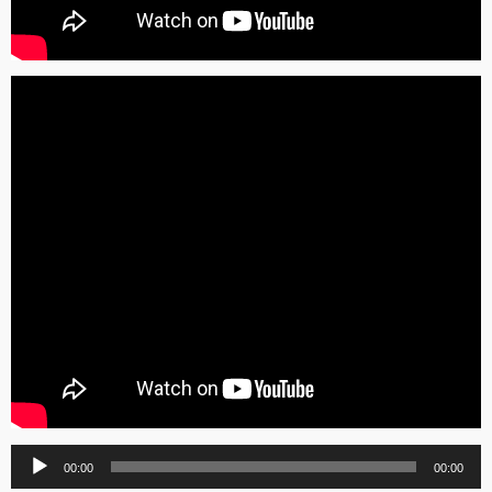
Lecteur
00:00
00:00
audio