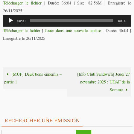
Télécharger le fichier
| Durée: 36:04 | Size: 82.56M | Enregistré le
26/11/2025
Lecteur
00:00
00:00
audio
Télécharger le fichier
|
Jouer dans une nouvelle fenêtre
|
Durée: 36:04
|
Enregistré le 26/11/2025
[MUF] Deux bons ennemis –
[Info Club Sandwich] Jeudi 27
partie 1
novembre 2025 : UDAF de la
Somme
RECHERCHER UNE EMISSION
Search