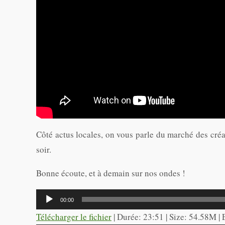
Côté actus locales, on vous parle du marché des créa
soir.
Bonne écoute, et à demain sur nos ondes !
Lecteur
00:00
audio
Télécharger le fichier
| Durée: 23:51 | Size: 54.58M |