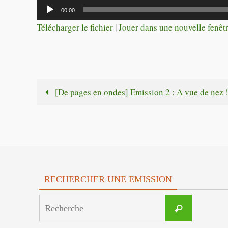
Lecteur
00:00
audio
Télécharger le fichier
|
Jouer dans une nouvelle fenêt
[De pages en ondes] Emission 2 : A vue de nez 
RECHERCHER UNE EMISSION
Search
Recherche
for: