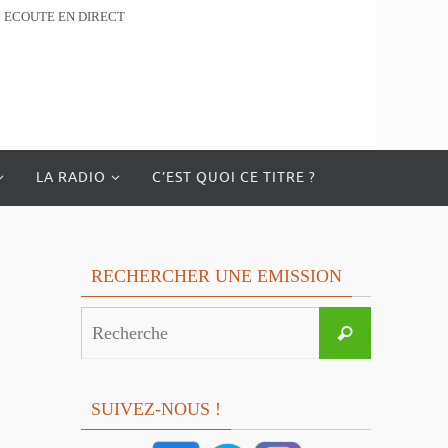
ECOUTE EN DIRECT
LA RADIO
C’EST QUOI CE TITRE ?
RECHERCHER UNE EMISSION
Search
Recherche
for:
SUIVEZ-NOUS !