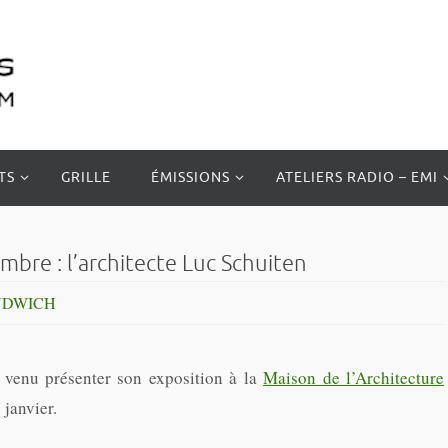
TS
GRILLE
ÉMISSIONS
ATELIERS RADIO – EMI
mbre : l’architecte Luc Schuiten
NDWICH
e venu présenter son exposition à la
Maison de l’Architecture
 janvier.