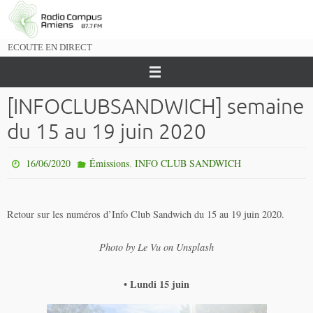
Passer
vers
le
ECOUTE EN DIRECT
contenu
[INFOCLUBSANDWICH] semaine
du 15 au 19 juin 2020
,
16/06/2020
Émissions
INFO CLUB SANDWICH
Retour sur les numéros d’Info Club Sandwich du 15 au 19 juin 2020.
Photo by Le Vu on Unsplash
• Lundi 15 juin