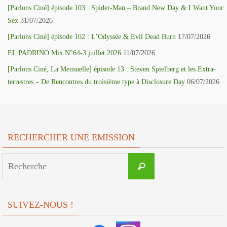
[Parlons Ciné] épisode 103 : Spider-Man – Brand New Day & I Want Your
Sex
31/07/2026
[Parlons Ciné] épisode 102 : L’Odyssée & Evil Dead Burn
17/07/2026
EL PADRINO Mix N°64-3 juillet 2026
11/07/2026
[Parlons Ciné, La Mensuelle] épisode 13 : Steven Spielberg et les Extra-
terrestres – De Rencontres du troisième type à Disclosure Day
06/07/2026
RECHERCHER UNE EMISSION
Search
Recherche
for:
SUIVEZ-NOUS !