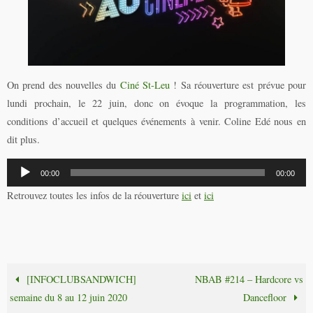
On prend des nouvelles du
Ciné St-Leu
! Sa réouverture est prévue pour
lundi prochain, le 22 juin, donc on évoque la programmation, les
conditions d’accueil et quelques événements à venir. Coline Edé nous en
dit plus.
Lecteur
00:00
00:00
audio
Retrouvez toutes les infos de la réouverture
ici
et
ici
[INFOCLUBSANDWICH]
NBAB #214 – Hardcore vs
semaine du 8 au 12 juin 2020
Dancefloor