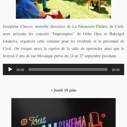
Joséphine Checco, nouvelle directrice de
La Faïencerie-Théâtre de Creil
,
nous présente les concerts “Impromptus” de Ocho Ojos et Bakytgul
Iskakova, organisés cette semaine pour les résidents et le personnel de
Creil. On évoque aussi la reprise de la salle de spectacles ainsi que le
festival d’arts de rue Mosaïque prévu du 24 au 27 septembre prochain.
Lecteur
00:00
00:00
audio
• Jeudi 18 juin