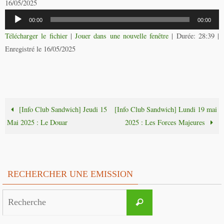
16/05/2025
Lecteur
00:00
00:00
audio
Télécharger le fichier
|
Jouer dans une nouvelle fenêtre
|
Durée: 28:39
|
Enregistré le 16/05/2025
[Info Club Sandwich] Jeudi 15
[Info Club Sandwich] Lundi 19 mai
Mai 2025 : Le Douar
2025 : Les Forces Majeures
RECHERCHER UNE EMISSION
Search
Recherche
for: