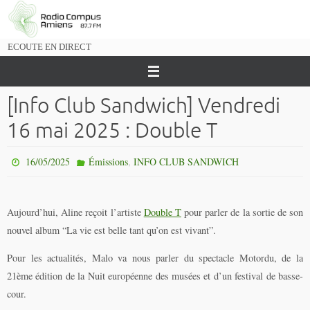
Passer
vers
le
ECOUTE EN DIRECT
contenu
[Info Club Sandwich] Vendredi
16 mai 2025 : Double T
,
16/05/2025
Émissions
INFO CLUB SANDWICH
Aujourd’hui, Aline reçoit l’artiste
Double T
pour parler de la sortie de son
nouvel album “La vie est belle tant qu’on est vivant”.
Pour les actualités, Malo va nous parler du spectacle Motordu, de la
21ème édition de la Nuit européenne des musées et d’un festival de basse-
cour.