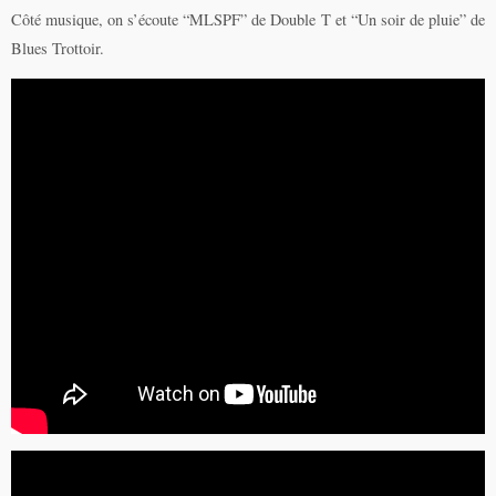
Côté musique, on s’écoute “MLSPF” de Double T et “Un soir de pluie” de
Blues Trottoir.