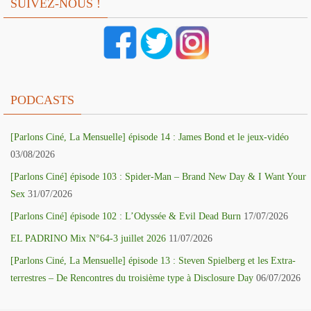
SUIVEZ-NOUS !
PODCASTS
[Parlons Ciné, La Mensuelle] épisode 14 : James Bond et le jeux-vidéo
03/08/2026
[Parlons Ciné] épisode 103 : Spider-Man – Brand New Day & I Want Your
Sex
31/07/2026
[Parlons Ciné] épisode 102 : L’Odyssée & Evil Dead Burn
17/07/2026
EL PADRINO Mix N°64-3 juillet 2026
11/07/2026
[Parlons Ciné, La Mensuelle] épisode 13 : Steven Spielberg et les Extra-
terrestres – De Rencontres du troisième type à Disclosure Day
06/07/2026