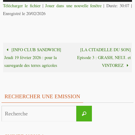
audio
Télécharger le fichier
|
Jouer dans une nouvelle fenêtre
|
Durée: 30:07
|
Enregistré le 20/02/2026
[INFO CLUB SANDWICH]
[LA CITADELLE DU SON]
Jeudi 19 février 2026 : pour la
Episode 3 : GRASH, NEUJ. et
sauvegarde des terres agricoles
VINTOREZ
RECHERCHER UNE EMISSION
Search
Recherche
for: