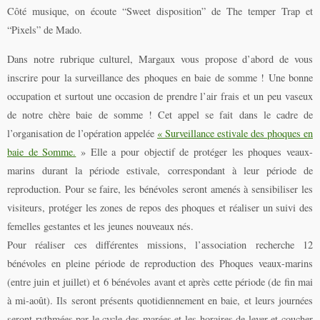
Côté musique, on écoute “Sweet disposition” de The temper Trap et
“Pixels” de Mado.
Dans notre rubrique culturel, Margaux vous propose d’abord de vous
inscrire pour la surveillance des phoques en baie de somme ! Une bonne
occupation et surtout une occasion de prendre l’air frais et un peu vaseux
de notre chère baie de somme ! Cet appel se fait dans le cadre de
l’organisation de l’opération appelée
« Surveillance estivale des phoques en
baie de Somme.
» Elle a pour objectif de protéger les phoques veaux-
marins durant la période estivale, correspondant à leur période de
reproduction. Pour se faire, les bénévoles seront amenés à sensibiliser les
visiteurs, protéger les zones de repos des phoques et réaliser un suivi des
femelles gestantes et les jeunes nouveaux nés.
Pour réaliser ces différentes missions, l’association recherche 12
bénévoles en pleine période de reproduction des Phoques veaux-marins
(entre juin et juillet) et 6 bénévoles avant et après cette période (de fin mai
à mi-août). Ils seront présents quotidiennement en baie, et leurs journées
seront rythmées par le cycle des marées et les horaires de lever et coucher