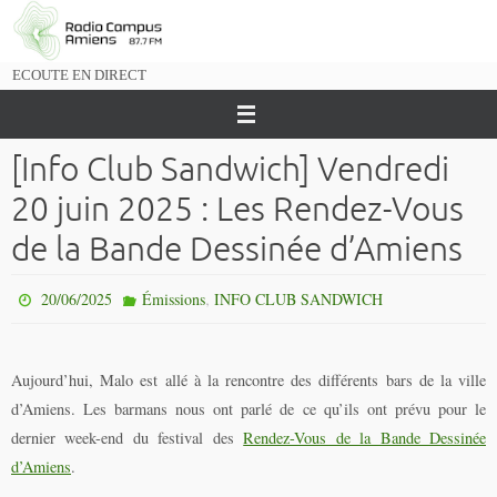
Passer
vers
le
ECOUTE EN DIRECT
contenu
[Info Club Sandwich] Vendredi
20 juin 2025 : Les Rendez-Vous
de la Bande Dessinée d’Amiens
,
20/06/2025
Émissions
INFO CLUB SANDWICH
Aujourd’hui, Malo est allé à la rencontre des différents bars de la ville
d’Amiens. Les barmans nous ont parlé de ce qu’ils ont prévu pour le
dernier week-end du festival des
Rendez-Vous de la Bande Dessinée
d’Amiens
.