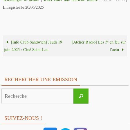
Enregistré le 20/06/2025
[Info Club Sandwich] Jeudi 19
[Atelier Radio] Les 5ᵉ en feu sur
juin 2025 : Ciné Saint-Leu
l’actu
RECHERCHER UNE EMISSION
Search
Recherche
for:
SUIVEZ-NOUS !