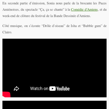
En seconde partie d’émission, Sonia nous parle de la brocante les Puces
Amiénoises, du spectacle “Ça, ça se chante” à la
Comédie d’Amiens
, et du
week-end de clôture du festival de la Bande Dessinée d’Amiens.
Côté musique, on s’écoute “Drôle d’oiseau” de Isha et “Bubble gum” de
Clairo.