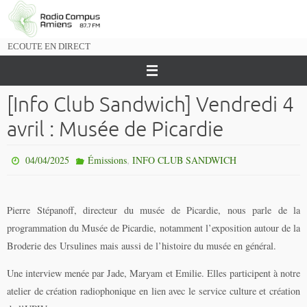
Passer
vers
le
ECOUTE EN DIRECT
contenu
[Info Club Sandwich] Vendredi 4
avril : Musée de Picardie
,
04/04/2025
Émissions
INFO CLUB SANDWICH
Pierre Stépanoff, directeur du musée de Picardie, nous parle de la
programmation du Musée de Picardie, notamment l’exposition autour de la
Broderie des Ursulines mais aussi de l’histoire du musée en général.
Une interview menée par Jade, Maryam et Emilie. Elles participent à notre
atelier de création radiophonique en lien avec le service culture et création