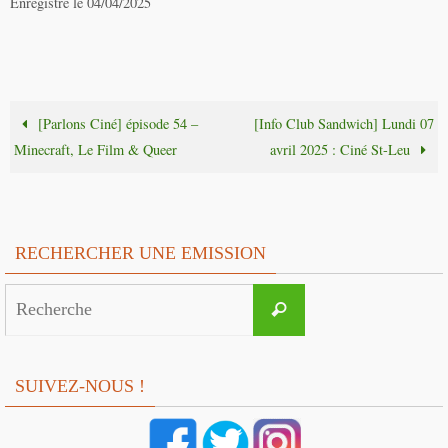
Enregistré le 04/04/2025
[Parlons Ciné] épisode 54 –
[Info Club Sandwich] Lundi 07
Minecraft, Le Film & Queer
avril 2025 : Ciné St-Leu
RECHERCHER UNE EMISSION
Search
Recherche
for:
SUIVEZ-NOUS !