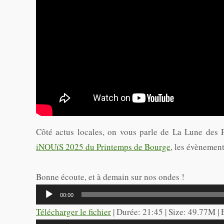
Côté actus locales, on vous parle de La Lune des P
iNOUïS 2025 du Printemps de Bourge
, les évènement
Bonne écoute, et à demain sur nos ondes !
Lecteur
00:00
audio
Télécharger le fichier
| Durée: 21:45 | Size: 49.77M |