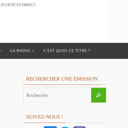
ECOUTE EN DIRECT
LA RADIO
C’EST QUOI CE TITRE ?
RECHERCHER UNE EMISSION
Search
Recherche
for:
SUIVEZ-NOUS !