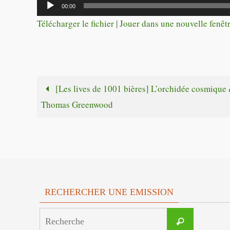
Lecteur
00:00
audio
Télécharger le fichier
|
Jouer dans une nouvelle fenêt
[Les lives de 1001 bières] L’orchidée cosmique
Thomas Greenwood
RECHERCHER UNE EMISSION
Search
Recherche
for: