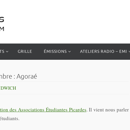
TS
GRILLE
ÉMISSIONS
ATELIERS RADIO – EMI
mbre : Agoraé
NDWICH
tion des Associations Étudiantes Picardes
. Il vient nous parler
 étudiants.