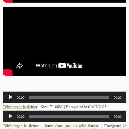
Lecteur
00:00
00:00
audio
Télécharger le fichier
| Size: 71.08M | Enregistré le 02/07/2025
Lecteur
00:00
00:00
audio
Télécharger le fichier
|
Jouer dans une nouvelle fenêtre
|
Enregistré le