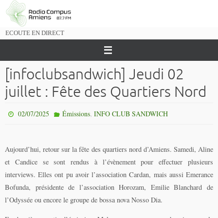
Passer
vers
le
ECOUTE EN DIRECT
contenu
[infoclubsandwich] Jeudi 02
juillet : Fête des Quartiers Nord
,
02/07/2025
Émissions
INFO CLUB SANDWICH
Aujourd’hui, retour sur la fête des quartiers nord d’Amiens. Samedi, Aline
et Candice se sont rendus à l’évènement pour effectuer plusieurs
interviews. Elles ont pu avoir l’association Cardan, mais aussi Emerance
Bofunda, présidente de l’association Horozam, Emilie Blanchard de
l’Odyssée ou encore le groupe de bossa nova Nosso Dia.