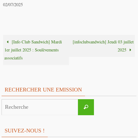
02/07/2025
[Info Club Sandwich] Mardi
[infoclubsandwich] Jeudi 03 juillet
1er juillet 2025 : Soulèvements
2025
associatifs
RECHERCHER UNE EMISSION
Search
Recherche
for:
SUIVEZ-NOUS !