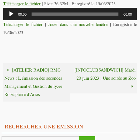
Télécharger le fichier
| Size: 36.32M | Enregistré le 19/06/2023
Lecteur
00:00
00:00
audio
Télécharger le fichier
|
Jouer dans une nouvelle fenêtre
|
Enregistré le
19/06/2023
[ATELIER RADIO] RMG
[INFOCLUBSANDWICH] Mardi
News : L’émission des secondes
20 juin 2023 : Une soirée au Zoo
Management et Gestion du lycée
Robespierre d’Arras
RECHERCHER UNE EMISSION
Search