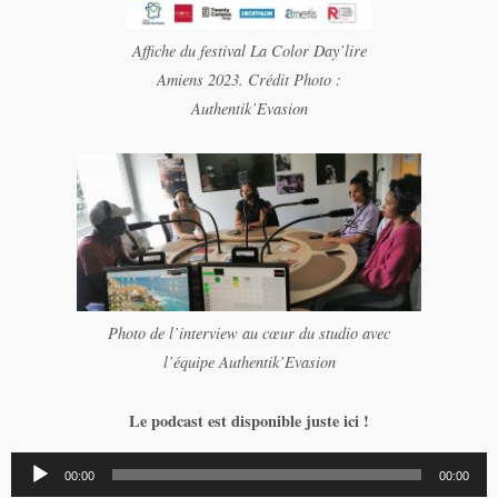
Affiche du festival La Color Day’lire
Amiens 2023. Crédit Photo :
Authentik’Evasion
Photo de l’interview au cœur du studio avec
l’équipe Authentik’Evasion
Le podcast est disponible juste ici !
Lecteur
00:00
00:00
audio