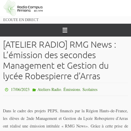
Passer
vers
le
ECOUTE EN DIRECT
contenu
[ATELIER RADIO] RMG News :
L’émission des secondes
Management et Gestion du
lycée Robespierre d’Arras
,
,
17/06/2023
Ateliers Radio
Émissions
Scolaires
Dans le cadre des projets PEPS, financés par la Région Hauts-de-France,
les élèves de 2nde Management et Gestion du Lycée Robespierre d’Arras
ont réalisé une émission intitulée « RMG News». Grâce à cette prise de