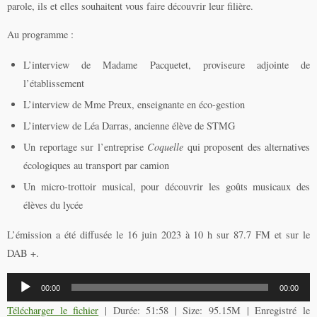
parole, ils et elles souhaitent vous faire découvrir leur filière.
Au programme :
L’interview de Madame Pacquetet, proviseure adjointe de
l’établissement
L’interview de Mme Preux, enseignante en éco-gestion
L’interview de Léa Darras, ancienne élève de STMG
Un reportage sur l’entreprise
Coquelle
qui proposent des alternatives
écologiques au transport par camion
Un micro-trottoir musical, pour découvrir les goûts musicaux des
élèves du lycée
L’émission a été diffusée le 16 juin 2023 à 10 h sur 87.7 FM et sur le
DAB +.
Lecteur
00:00
00:00
audio
Télécharger le fichier
| Durée: 51:58 | Size: 95.15M | Enregistré le