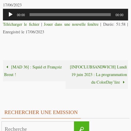
17/06/2023
Lecteur
00:00
00:00
audio
Télécharger le fichier
|
Jouer dans une nouvelle fenêtre
|
Durée: 51:58
|
Enregistré le 17/06/2023
[MAD 36] : Squid et Françoiz
[INFOCLUBSANDWICH] Lundi
Breut !
19 juin 2023 : La programmation
du ColorDay’lire
RECHERCHER UNE EMISSION
Search
Recherche