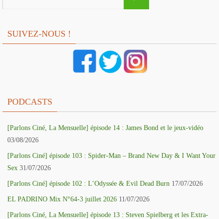
for:
SUIVEZ-NOUS !
PODCASTS
[Parlons Ciné, La Mensuelle] épisode 14 : James Bond et le jeux-vidéo
03/08/2026
[Parlons Ciné] épisode 103 : Spider-Man – Brand New Day & I Want Your
Sex
31/07/2026
[Parlons Ciné] épisode 102 : L’Odyssée & Evil Dead Burn
17/07/2026
EL PADRINO Mix N°64-3 juillet 2026
11/07/2026
[Parlons Ciné, La Mensuelle] épisode 13 : Steven Spielberg et les Extra-