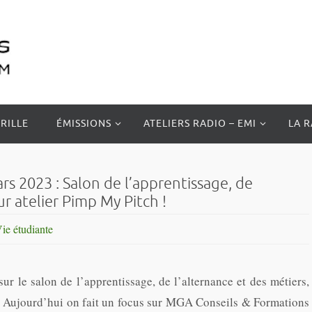
RILLE
ÉMISSIONS
ATELIERS RADIO – EMI
LA 
2023 : Salon de l’apprentissage, de
ur atelier Pimp My Pitch !
ie étudiante
r le salon de l’apprentissage, de l’alternance et des métiers,
s. Aujourd’hui on fait un focus sur MGA Conseils & Formations