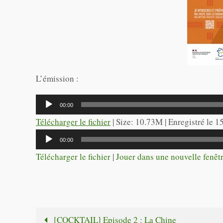
L’émission :
Lecteur
00:00
audio
Télécharger le fichier
| Size: 10.73M | Enregistré le 
Lecteur
00:00
audio
Télécharger le fichier
|
Jouer dans une nouvelle fenêt
[COCKTAIL] Episode 2 : La Chine