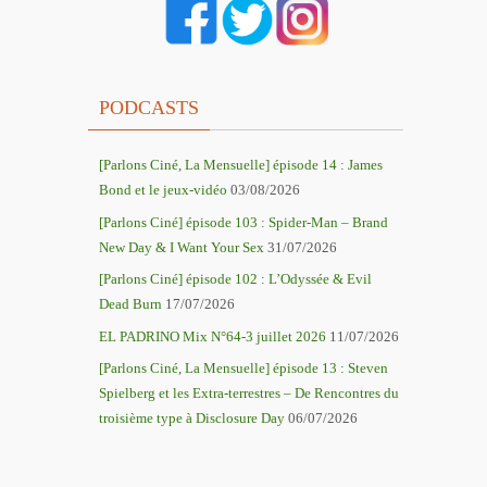
PODCASTS
[Parlons Ciné, La Mensuelle] épisode 14 : James
Bond et le jeux-vidéo
03/08/2026
[Parlons Ciné] épisode 103 : Spider-Man – Brand
New Day & I Want Your Sex
31/07/2026
[Parlons Ciné] épisode 102 : L’Odyssée & Evil
Dead Burn
17/07/2026
EL PADRINO Mix N°64-3 juillet 2026
11/07/2026
[Parlons Ciné, La Mensuelle] épisode 13 : Steven
Spielberg et les Extra-terrestres – De Rencontres du
troisième type à Disclosure Day
06/07/2026