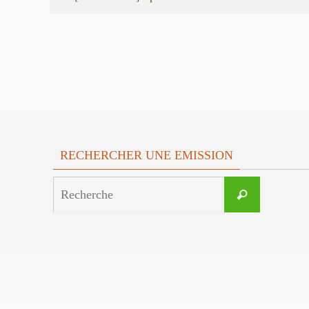
RECHERCHER UNE EMISSION
Search
Recherche
for: