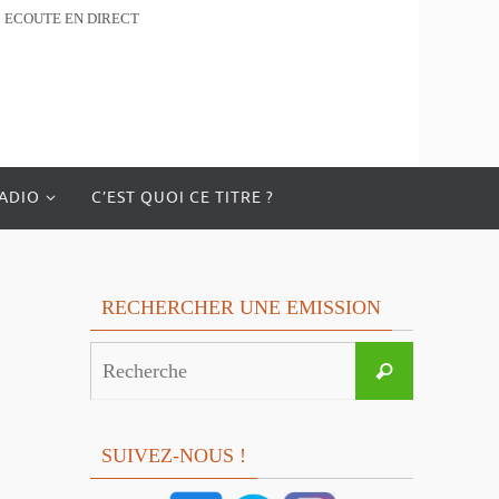
ECOUTE EN DIRECT
RADIO
C’EST QUOI CE TITRE ?
RECHERCHER UNE EMISSION
Search
Recherche
for:
SUIVEZ-NOUS !