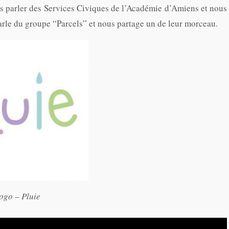
s parler des Services Civiques de l’Académie d’Amiens et nous
parle du groupe “Parcels” et nous partage un de leur morceau.
ogo – Pluie