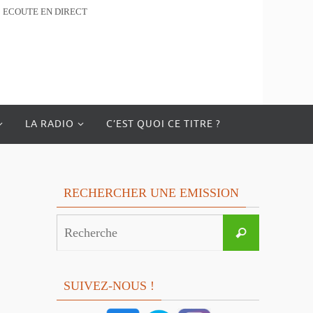
ECOUTE EN DIRECT
LA RADIO
C’EST QUOI CE TITRE ?
RECHERCHER UNE EMISSION
Search
Recherche
for:
SUIVEZ-NOUS !