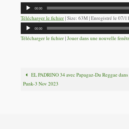
Lecteur
00:00
audio
Télécharger le fichier
| Size: 63M | Enregistré le 07/
Lecteur
00:00
audio
Télécharger le fichier
|
Jouer dans une nouvelle fenêt
EL PADRINO 34 avec Papagaz-Du Reggae dans 
Punk-3 Nov 2023