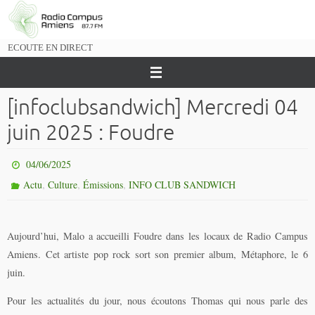
Passer
vers
le
ECOUTE EN DIRECT
contenu
[infoclubsandwich] Mercredi 04
juin 2025 : Foudre
04/06/2025
,
,
,
Actu
Culture
Émissions
INFO CLUB SANDWICH
Aujourd’hui, Malo a accueilli Foudre dans les locaux de Radio Campus
Amiens. Cet artiste pop rock sort son premier album, Métaphore, le 6
juin.
Pour les actualités du jour, nous écoutons Thomas qui nous parle des