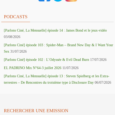
PODCASTS
[Parlons Ciné, La Mensuelle] épisode 14 : James Bond et le jeux-vidéo
03/08/2026
[Parlons Ciné] épisode 103 : Spider-Man – Brand New Day & I Want Your
Sex
31/07/2026
[Parlons Ciné] épisode 102 : L’Odyssée & Evil Dead Burn
17/07/2026
EL PADRINO Mix N°64-3 juillet 2026
11/07/2026
[Parlons Ciné, La Mensuelle] épisode 13 : Steven Spielberg et les Extra-
terrestres – De Rencontres du troisième type à Disclosure Day
06/07/2026
RECHERCHER UNE EMISSION