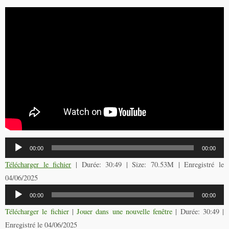
Lecteur
00:00
00:00
audio
Télécharger le fichier
| Durée: 30:49 | Size: 70.53M | Enregistré le
04/06/2025
Lecteur
00:00
00:00
audio
Télécharger le fichier
|
Jouer dans une nouvelle fenêtre
|
Durée: 30:49
|
Enregistré le 04/06/2025