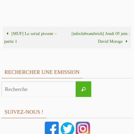
[MUF] Le serial pisseur –
[infoclubsandwich] Jeudi 05 juin :
partie 1
David Morage
RECHERCHER UNE EMISSION
Search
Recherche
for:
SUIVEZ-NOUS !