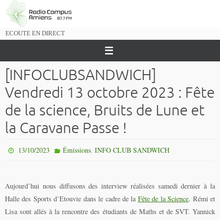
Passer
vers
le
ECOUTE EN DIRECT
contenu
[INFOCLUBSANDWICH]
Vendredi 13 octobre 2023 : Fête
de la science, Bruits de Lune et
la Caravane Passe !
,
13/10/2023
Émissions
INFO CLUB SANDWICH
Aujourd’hui nous diffusons des interview réalisées samedi dernier à la
Halle des Sports d’Etouvie dans le cadre de la
Fête de la Science
. Rémi et
Lisa sont allés à la rencontre des étudiants de Maths et de SVT. Yannick