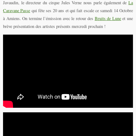
Javaudin, le directeur du cirque Jules Verne nous parle également de
La
Caravane Passe
qui fête ses 20 ans et qui fait escale ce samedi 14 Octobre
à Amiens. On termine l’émission avec le retour des
Bruits de Lune
et une
brève présentation des artistes présents mercredi prochain !