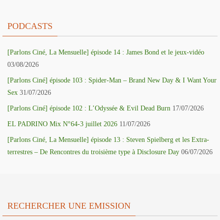
PODCASTS
[Parlons Ciné, La Mensuelle] épisode 14 : James Bond et le jeux-vidéo
03/08/2026
[Parlons Ciné] épisode 103 : Spider-Man – Brand New Day & I Want Your
Sex
31/07/2026
[Parlons Ciné] épisode 102 : L’Odyssée & Evil Dead Burn
17/07/2026
EL PADRINO Mix N°64-3 juillet 2026
11/07/2026
[Parlons Ciné, La Mensuelle] épisode 13 : Steven Spielberg et les Extra-
terrestres – De Rencontres du troisième type à Disclosure Day
06/07/2026
RECHERCHER UNE EMISSION