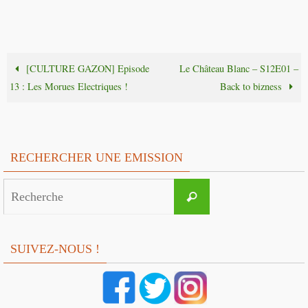
[CULTURE GAZON] Episode
Le Château Blanc – S12E01 –
13 : Les Morues Electriques !
Back to bizness
RECHERCHER UNE EMISSION
Search
Recherche
for:
SUIVEZ-NOUS !