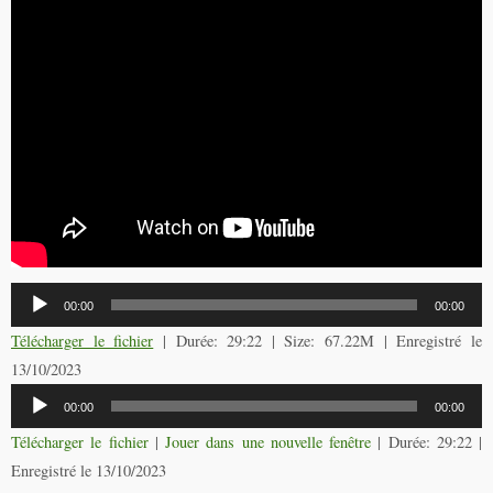
Lecteur
00:00
00:00
audio
Télécharger le fichier
| Durée: 29:22 | Size: 67.22M | Enregistré le
13/10/2023
Lecteur
00:00
00:00
audio
Télécharger le fichier
|
Jouer dans une nouvelle fenêtre
|
Durée: 29:22
|
Enregistré le 13/10/2023