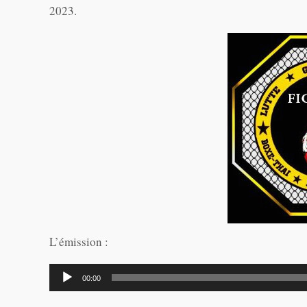
2023.
L’émission :
Lecteur
00:00
audio