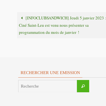
[INFOCLUBSANDWICH] Jeudi 5 janvier 2023 :
Ciné Saint-Leu est venu nous présenter sa
programmation du mois de janvier !
RECHERCHER UNE EMISSION
Search
Recherche
for: