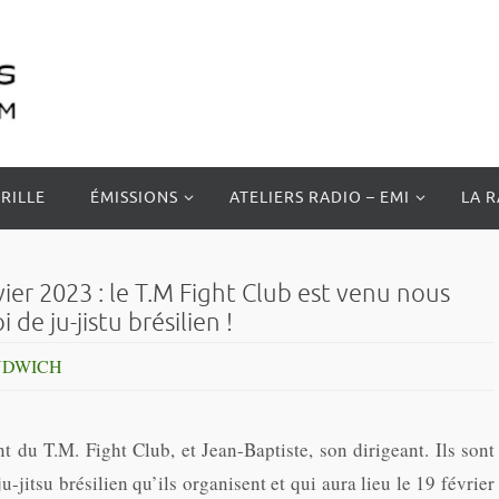
RILLE
ÉMISSIONS
ATELIERS RADIO – EMI
LA 
r 2023 : le T.M Fight Club est venu nous
de ju-jistu brésilien !
NDWICH
 du T.M. Fight Club, et Jean-Baptiste, son dirigeant. Ils sont
-jitsu brésilien qu’ils organisent et qui aura lieu le 19 février