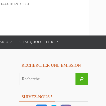
ECOUTE EN DIRECT
RADIO
C’EST QUOI CE TITRE ?
RECHERCHER UNE EMISSION
Search
Recherche
for:
SUIVEZ-NOUS !