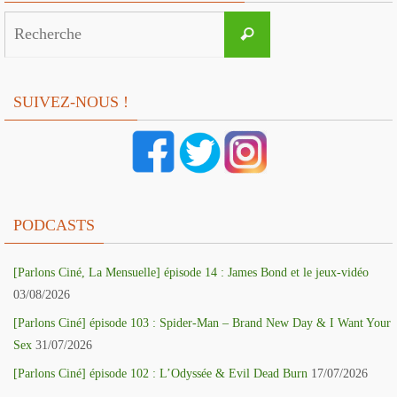
Search
Recherche
for:
SUIVEZ-NOUS !
PODCASTS
[Parlons Ciné, La Mensuelle] épisode 14 : James Bond et le jeux-vidéo
03/08/2026
[Parlons Ciné] épisode 103 : Spider-Man – Brand New Day & I Want Your
Sex
31/07/2026
[Parlons Ciné] épisode 102 : L’Odyssée & Evil Dead Burn
17/07/2026