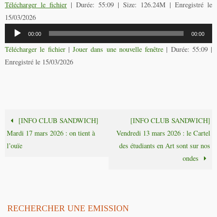
Télécharger le fichier
| Durée: 55:09 | Size: 126.24M | Enregistré le
15/03/2026
Lecteur
00:00
00:00
audio
Télécharger le fichier
|
Jouer dans une nouvelle fenêtre
|
Durée: 55:09
|
Enregistré le 15/03/2026
[INFO CLUB SANDWICH]
[INFO CLUB SANDWICH]
Mardi 17 mars 2026 : on tient à
Vendredi 13 mars 2026 : le Cartel
l’ouïe
des étudiants en Art sont sur nos
ondes
RECHERCHER UNE EMISSION