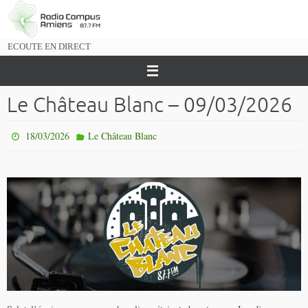
Passer
vers
le
ECOUTE EN DIRECT
contenu
Le Château Blanc – 09/03/2026
18/03/2026
Le Château Blanc