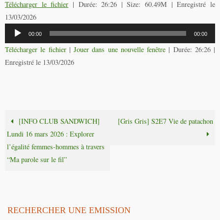
Télécharger le fichier
| Durée: 26:26 | Size: 60.49M | Enregistré le
13/03/2026
Lecteur
00:00
00:00
audio
Télécharger le fichier
|
Jouer dans une nouvelle fenêtre
|
Durée: 26:26
|
Enregistré le 13/03/2026
[INFO CLUB SANDWICH]
[Gris Gris] S2E7 Vie de patachon
Lundi 16 mars 2026 : Explorer
l’égalité femmes-hommes à travers
“Ma parole sur le fil”
RECHERCHER UNE EMISSION