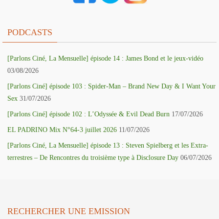
PODCASTS
[Parlons Ciné, La Mensuelle] épisode 14 : James Bond et le jeux-vidéo
03/08/2026
[Parlons Ciné] épisode 103 : Spider-Man – Brand New Day & I Want Your
Sex
31/07/2026
[Parlons Ciné] épisode 102 : L’Odyssée & Evil Dead Burn
17/07/2026
EL PADRINO Mix N°64-3 juillet 2026
11/07/2026
[Parlons Ciné, La Mensuelle] épisode 13 : Steven Spielberg et les Extra-
terrestres – De Rencontres du troisième type à Disclosure Day
06/07/2026
RECHERCHER UNE EMISSION