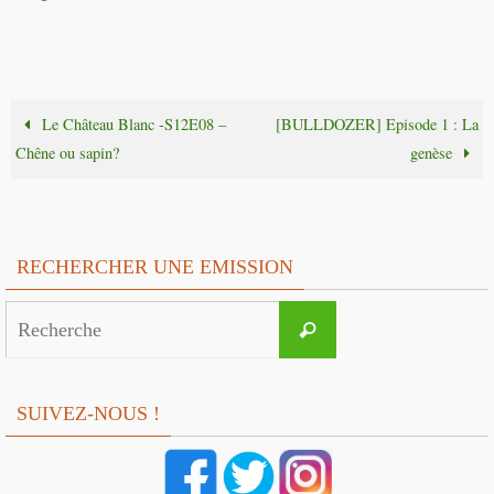
Le Château Blanc -S12E08 –
[BULLDOZER] Episode 1 : La
Chêne ou sapin?
genèse
RECHERCHER UNE EMISSION
Search
Recherche
for:
SUIVEZ-NOUS !