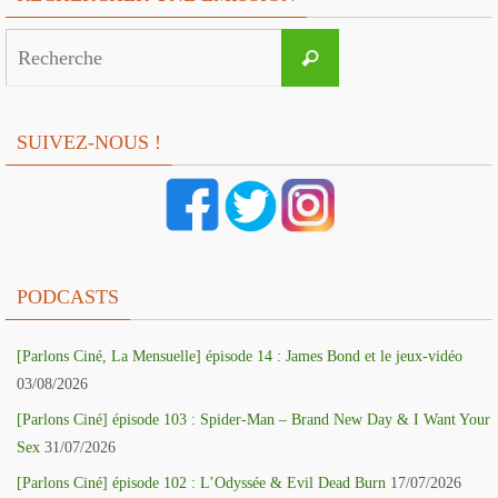
Search
Recherche
for:
SUIVEZ-NOUS !
PODCASTS
[Parlons Ciné, La Mensuelle] épisode 14 : James Bond et le jeux-vidéo
03/08/2026
[Parlons Ciné] épisode 103 : Spider-Man – Brand New Day & I Want Your
Sex
31/07/2026
[Parlons Ciné] épisode 102 : L’Odyssée & Evil Dead Burn
17/07/2026