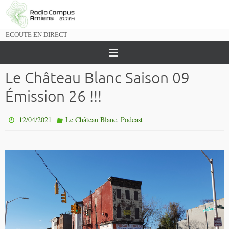
Passer
vers
le
ECOUTE EN DIRECT
contenu
Le Château Blanc Saison 09
Émission 26 !!!
,
12/04/2021
Le Château Blanc
Podcast