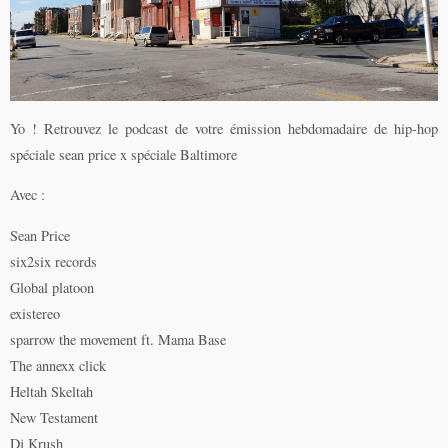
Yo ! Retrouvez le podcast de votre émission hebdomadaire de hip-hop
spéciale sean price x spéciale Baltimore
Avec :
Sean Price
six2six records
Global platoon
existereo
sparrow the movement ft. Mama Base
The annexx click
Heltah Skeltah
New Testament
Dj Krush