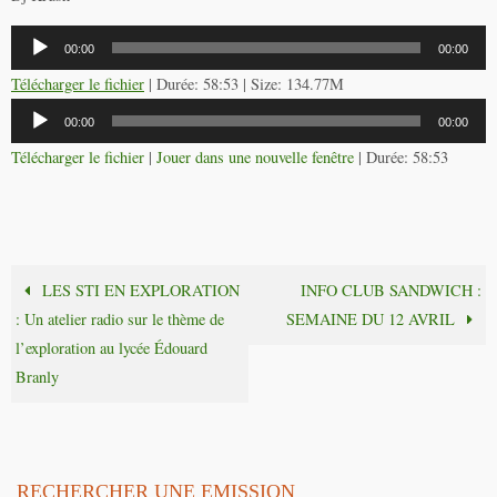
Lecteur
00:00
00:00
audio
Télécharger le fichier
| Durée: 58:53 | Size: 134.77M
Lecteur
00:00
00:00
audio
Télécharger le fichier
|
Jouer dans une nouvelle fenêtre
|
Durée: 58:53
LES STI EN EXPLORATION
INFO CLUB SANDWICH :
: Un atelier radio sur le thème de
SEMAINE DU 12 AVRIL
l’exploration au lycée Édouard
Branly
RECHERCHER UNE EMISSION