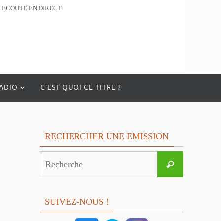
ECOUTE EN DIRECT
RADIO
C’EST QUOI CE TITRE ?
RECHERCHER UNE EMISSION
Search
Recherche
for:
SUIVEZ-NOUS !