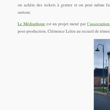
on achète des tickets à gratter et on peut même fai
surtout.
Le Médiaphone
est un projet mené par
l’associatio
post-production, Clémence Leleu au recueil de tém