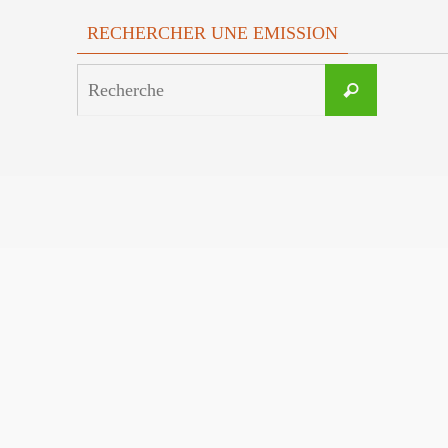
RECHERCHER UNE EMISSION
Search
Recherche
for: