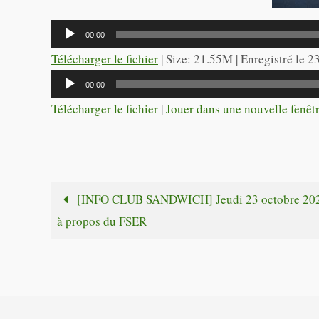
Lecteur
00:00
audio
Télécharger le fichier
| Size: 21.55M | Enregistré le 
Lecteur
00:00
audio
Télécharger le fichier
|
Jouer dans une nouvelle fenêt
[INFO CLUB SANDWICH] Jeudi 23 octobre 202
à propos du FSER