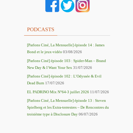
PODCASTS
[Parlons Ciné, La Mensuelle] épisode 14 : James
Bond et le jeux-vidéo
03/08/2026
[Parlons Ciné] épisode 103 : Spider-Man – Brand
New Day & I Want Your Sex
31/07/2026
[Parlons Ciné] épisode 102 : L’Odyssée & Evil
Dead Burn
17/07/2026
EL PADRINO Mix N°64-3 juillet 2026
11/07/2026
[Parlons Ciné, La Mensuelle] épisode 13 : Steven
Spielberg et les Extra-terrestres – De Rencontres du
troisième type à Disclosure Day
06/07/2026