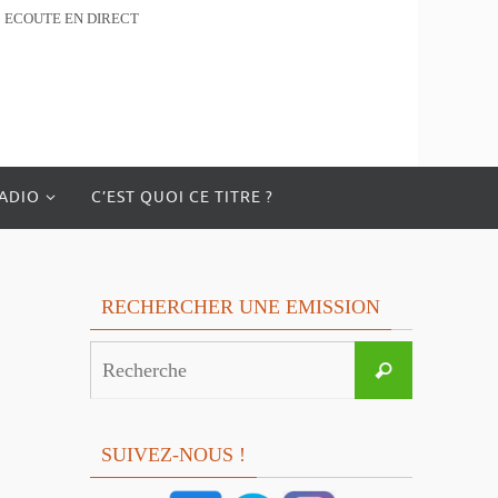
ECOUTE EN DIRECT
RADIO
C’EST QUOI CE TITRE ?
RECHERCHER UNE EMISSION
Search
Recherche
for:
SUIVEZ-NOUS !