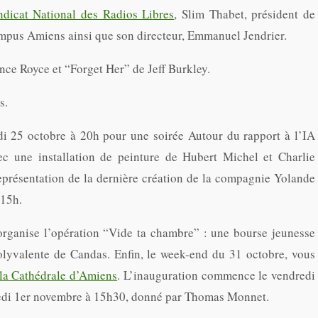
ndicat National des Radios Libres
, Slim Thabet, président de
ampus Amiens ainsi que son directeur, Emmanuel Jendrier.
ce Royce et “Forget Her” de Jeff Burkley.
s.
i 25 octobre à 20h pour une soirée Autour du rapport à l’IA
c une installation de peinture de Hubert Michel et Charlie
eprésentation de la dernière création de la compagnie Yolande
 15h.
rganise l’opération “Vide ta chambre” : une bourse jeunesse
olyvalente de Candas. Enfin, le week-end du 31 octobre, vous
la Cathédrale d’Amiens
. L’inauguration commence le vendredi
amedi 1er novembre à 15h30, donné par Thomas Monnet.