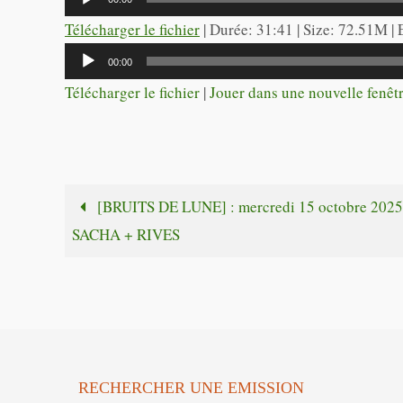
audio
Télécharger le fichier
| Durée: 31:41 | Size: 72.51M |
Lecteur
00:00
audio
Télécharger le fichier
|
Jouer dans une nouvelle fenêt
[BRUITS DE LUNE] : mercredi 15 octobre 2025
SACHA + RIVES
RECHERCHER UNE EMISSION