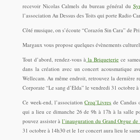
recevoir Nicolas Calmels du bureau général du
Sy
l’association Au Dessus des Toits qui porte Radio C
Côté musique, on s’écoute “Corazón Sin Cara” de Prin
Margaux vous propose quelques évènements culturel
Tout d’abord, rendez-vous à
la Briqueterie
ce samed
dans la création avec un concert acousmatique ave
Wellecam. Au même endroit, retrouvez la dernière r
Corporate “Le sang d’Elda” le vendredi 31 octobre à
Ce week-end, l’association
Croq’Livres
de Candas o
qui a lieu ce dimanche 26 de 9h à 17h à la salle p
pouvez assister à
l’inauguration du Grand Orgue de 
31 octobre à 14h30 et le 1er concert aura lieu le s