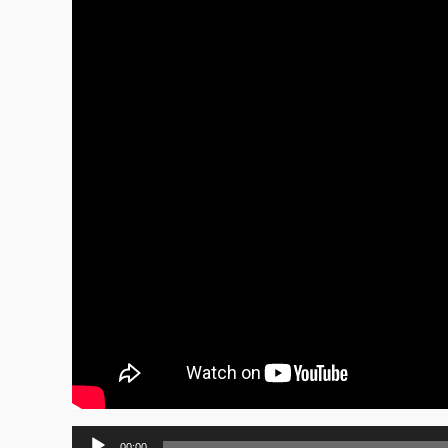
Lecteur
00:00