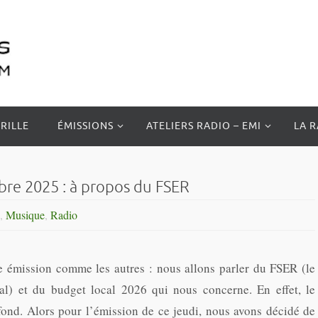
RILLE
ÉMISSIONS
ATELIERS RADIO – EMI
LA 
re 2025 : à propos du FSER
,
Musique
,
Radio
e émission comme les autres : nous allons parler du FSER (le
al) et du budget local 2026 qui nous concerne. En effet, le
ond. Alors pour l’émission de ce jeudi, nous avons décidé de