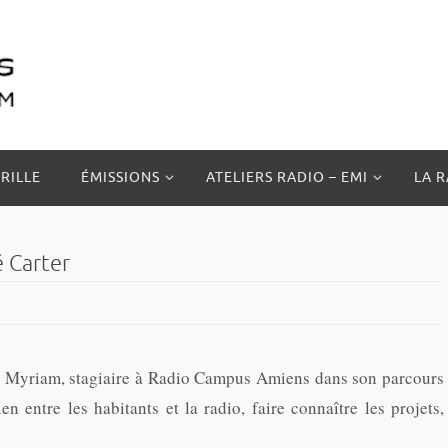
RILLE
ÉMISSIONS
ATELIERS RADIO – EMI
LA 
é Carter
ar Myriam, stagiaire à Radio Campus Amiens dans son parcours
en entre les habitants et la radio, faire connaître les projets,