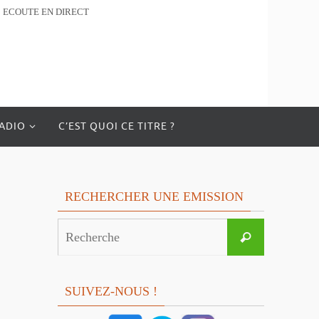
ECOUTE EN DIRECT
RADIO
C’EST QUOI CE TITRE ?
RECHERCHER UNE EMISSION
Search
Recherche
for:
SUIVEZ-NOUS !