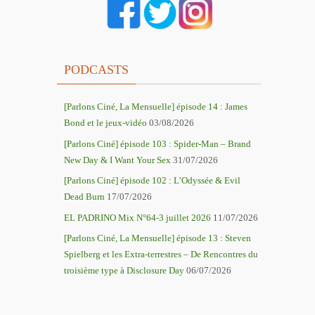
PODCASTS
[Parlons Ciné, La Mensuelle] épisode 14 : James
Bond et le jeux-vidéo
03/08/2026
[Parlons Ciné] épisode 103 : Spider-Man – Brand
New Day & I Want Your Sex
31/07/2026
[Parlons Ciné] épisode 102 : L’Odyssée & Evil
Dead Burn
17/07/2026
EL PADRINO Mix N°64-3 juillet 2026
11/07/2026
[Parlons Ciné, La Mensuelle] épisode 13 : Steven
Spielberg et les Extra-terrestres – De Rencontres du
troisième type à Disclosure Day
06/07/2026