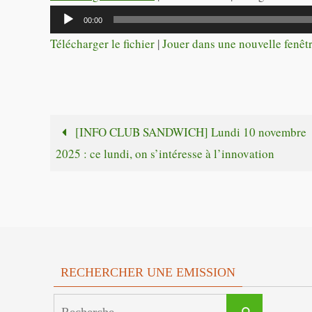
Lecteur
00:00
audio
Télécharger le fichier
|
Jouer dans une nouvelle fenêt
[INFO CLUB SANDWICH] Lundi 10 novembre
2025 : ce lundi, on s’intéresse à l’innovation
RECHERCHER UNE EMISSION
Search
Recherche