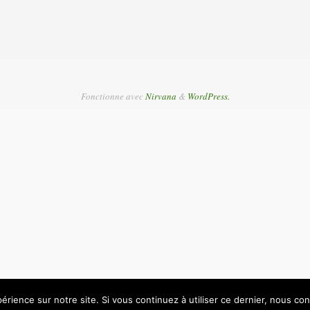
Fonctionne avec
Nirvana
&
WordPress.
érience sur notre site. Si vous continuez à utiliser ce dernier, nous co