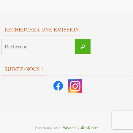
RECHERCHER UNE EMISSION
Search
Recherche
for:
SUIVEZ-NOUS !
Fonctionne avec
Nirvana
&
WordPress.