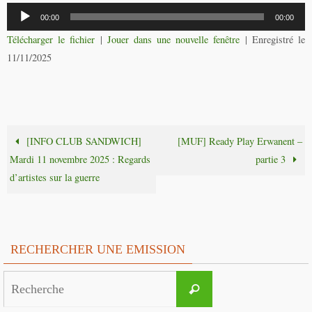
Lecteur
00:00
00:00
audio
Télécharger le fichier
|
Jouer dans une nouvelle fenêtre
|
Enregistré le
11/11/2025
[INFO CLUB SANDWICH]
[MUF] Ready Play Erwanent –
Mardi 11 novembre 2025 : Regards
partie 3
d’artistes sur la guerre
RECHERCHER UNE EMISSION
Search
Recherche
for: