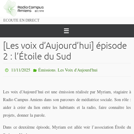
Passer
vers
le
ECOUTE EN DIRECT
contenu
[Les voix d’Aujourd’hui] épisode
2 : l’Étoile du Sud
,
11/11/2025
Émissions
Les Voix d'Aujourd'hui
Les voix d’Aujourd’hui est une émission réalisée par Myriam, stagiaire à
Radio Campus Amiens dans son parcours de médiatrice sociale. Son rôle :
aider à créer du lien entre les habitants et la radio, faire connaître les
projets, donner la parole.
Dans ce deuxième épisode, Myriam est allée voir l’association Étoile du