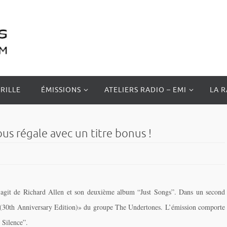
RILLE
ÉMISSIONS
ATELIERS RADIO – EMI
LA 
us régale avec un titre bonus !
s’agit de Richard Allen et son deuxième album “Just Songs”. Dans un second
s (30th Anniversary Edition)» du groupe The Undertones. L’émission comporte
 Silence”.