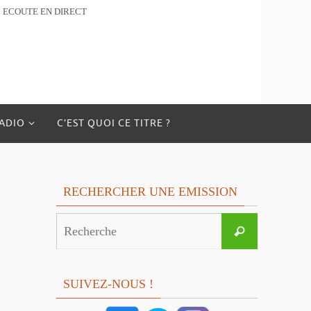
ECOUTE EN DIRECT
RADIO
C’EST QUOI CE TITRE ?
RECHERCHER UNE EMISSION
Search
Recherche
for:
SUIVEZ-NOUS !