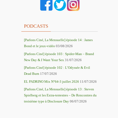
PODCASTS
[Parlons Ciné, La Mensuelle] épisode 14 : James
Bond et le jeux-vidéo
03/08/2026
[Parlons Ciné] épisode 103 : Spider-Man – Brand
New Day & I Want Your Sex
31/07/2026
[Parlons Ciné] épisode 102 : L’Odyssée & Evil
Dead Burn
17/07/2026
EL PADRINO Mix N°64-3 juillet 2026
11/07/2026
[Parlons Ciné, La Mensuelle] épisode 13 : Steven
Spielberg et les Extra-terrestres – De Rencontres du
troisième type à Disclosure Day
06/07/2026