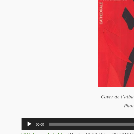
Cover de l’albu
Phot
Lecteur
00:00
audio