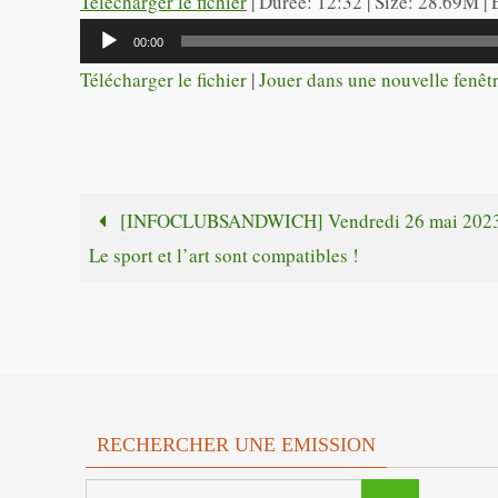
Télécharger le fichier
| Durée: 12:32 | Size: 28.69M |
Lecteur
00:00
audio
Télécharger le fichier
|
Jouer dans une nouvelle fenêt
[INFOCLUBSANDWICH] Vendredi 26 mai 2023
Le sport et l’art sont compatibles !
RECHERCHER UNE EMISSION
Search