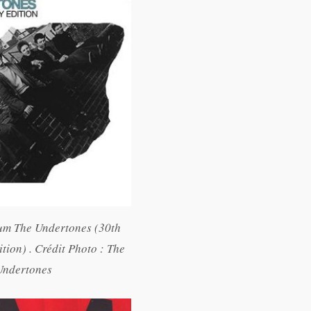
um The Undertones (30th
tion) . Crédit Photo : The
Undertones