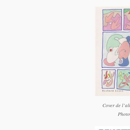
Cover de l’al
Photo