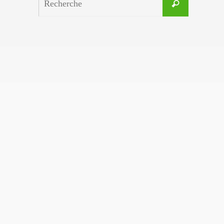
Recherche
for: