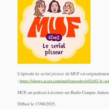
L’épisode
Le serial pisseur
de MUF est originalement s
:
https://shows.acast.com/muf/episodes/s02e02-le-ser
MUF, un podcast à écouter sur Radio Campus Amien
Diffusé le 17/06/2025.