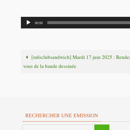
Lecteur
00:00
audio
[infoclubsandwich] Mardi 17 juin 2025 : Rende
vous de la bande dessinée
RECHERCHER UNE EMISSION
Search