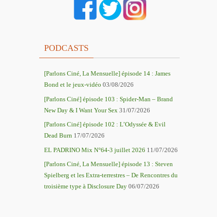
PODCASTS
[Parlons Ciné, La Mensuelle] épisode 14 : James
Bond et le jeux-vidéo
03/08/2026
[Parlons Ciné] épisode 103 : Spider-Man – Brand
New Day & I Want Your Sex
31/07/2026
[Parlons Ciné] épisode 102 : L’Odyssée & Evil
Dead Burn
17/07/2026
EL PADRINO Mix N°64-3 juillet 2026
11/07/2026
[Parlons Ciné, La Mensuelle] épisode 13 : Steven
Spielberg et les Extra-terrestres – De Rencontres du
troisième type à Disclosure Day
06/07/2026