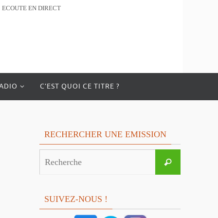
ECOUTE EN DIRECT
RADIO
C’EST QUOI CE TITRE ?
RECHERCHER UNE EMISSION
Search
Recherche
for:
SUIVEZ-NOUS !