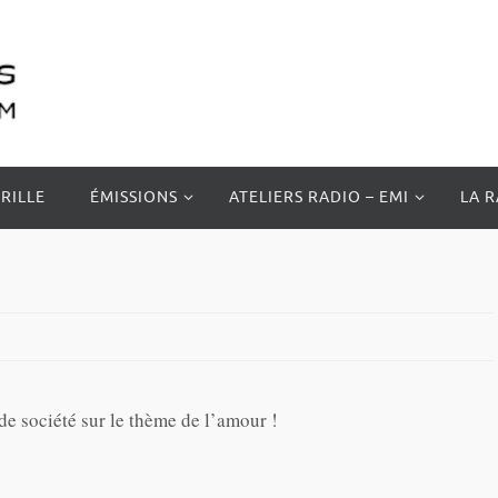
RILLE
ÉMISSIONS
ATELIERS RADIO – EMI
LA 
de société sur le thème de l’amour !