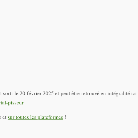
orti le 20 février 2025 et peut être retrouvé en intégralité ici
ial-pisseur
s et
sur toutes les plateformes
!