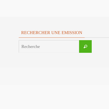
RECHERCHER UNE EMISSION
Search
Recherche
for: