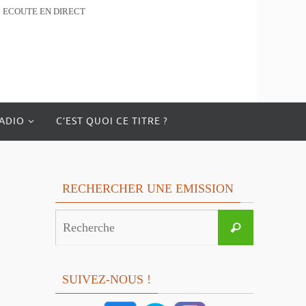
ECOUTE EN DIRECT
RADIO
C’EST QUOI CE TITRE ?
RECHERCHER UNE EMISSION
Search
Recherche
for:
SUIVEZ-NOUS !