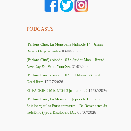
PODCASTS
[Parlons Ciné, La Mensuelle] épisode 14 : James
Bond et le jeux-vidéo
03/08/2026
[Parlons Ciné] épisode 103 : Spider-Man – Brand
New Day & I Want Your Sex
31/07/2026
[Parlons Ciné] épisode 102 : L’Odyssée & Evil
Dead Burn
17/07/2026
r
EL PADRINO Mix N°64-3 juillet 2026
11/07/2026
[Parlons Ciné, La Mensuelle] épisode 13 : Steven
r
Spielberg et les Extra-terrestres – De Rencontres du
troisième type à Disclosure Day
06/07/2026