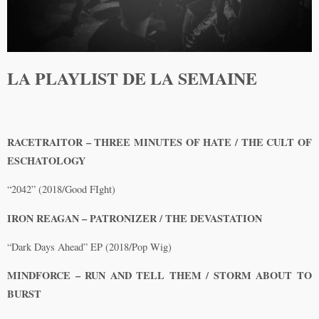
LA PLAYLIST DE LA SEMAINE
RACETRAITOR – THREE MINUTES OF HATE / THE CULT OF
ESCHATOLOGY
“2042” (2018/Good FIght)
IRON REAGAN – PATRONIZER / THE DEVASTATION
“Dark Days Ahead” EP (2018/Pop Wig)
MINDFORCE – RUN AND TELL THEM / STORM ABOUT TO
BURST