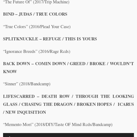
“The Future Of” (2017/Trip Machine)
BIND – JUDAS / TRUE COLORS
“True Colors” (2016/Plead Your Case)
SPLITKNUCKLE – REFUGE / THIS IS YOURS
“Ignorance Breeds” (2016/Rage Rcds)
BACK DOWN – COMIN DOWN / GREED / BROKE / WOULDN’T
KNOW
“Sinner” (2018/Bandcamp)
LIFESCARRED – DEATH ROW / THROUGH THE LOOKING
GLASS / CHASING THE DRAGON / BROKEN HOPES / ICARUS
/ NEW INQUISITION
“Memento Mori” (2018/DIY/Taste OF Mind Rcds/Bandcamp)
Lecteur