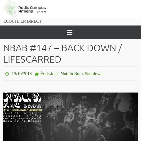
Passer
vers
le
ECOUTE EN DIRECT
contenu
NBAB #147 – BACK DOWN /
LIFESCARRED
,
19/10/2018
Émissions
Nuthin But a Beatdown