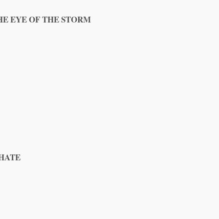
THE EYE OF THE STORM
 HATE