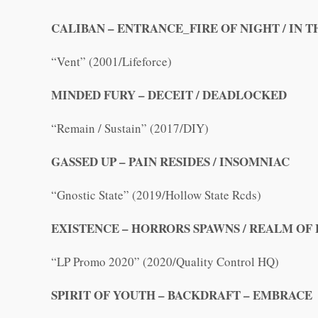
CALIBAN – ENTRANCE_FIRE OF NIGHT / IN 
“Vent” (2001/Lifeforce)
MINDED FURY – DECEIT / DEADLOCKED
“Remain / Sustain” (2017/DIY)
GASSED UP – PAIN RESIDES / INSOMNIAC
“Gnostic State” (2019/Hollow State Rcds)
EXISTENCE – HORRORS SPAWNS / REALM OF
“LP Promo 2020” (2020/Quality Control HQ)
SPIRIT OF YOUTH – BACKDRAFT – EMBRACE