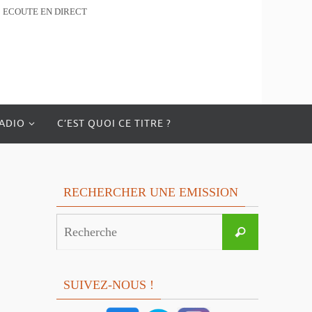
ECOUTE EN DIRECT
RADIO
C’EST QUOI CE TITRE ?
RECHERCHER UNE EMISSION
Search
Recherche
for:
SUIVEZ-NOUS !