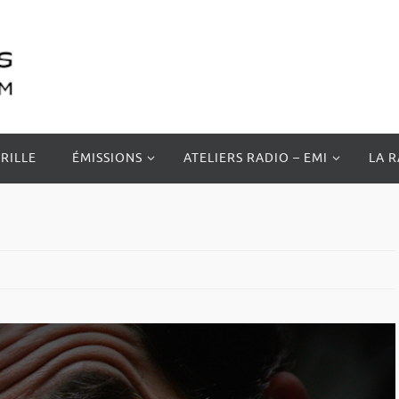
RILLE
ÉMISSIONS
ATELIERS RADIO – EMI
LA 