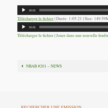
Lecteur
00:00
audio
Télécharger le fichier
| Durée: 1:05:21 | Size: 149.59
Lecteur
00:00
audio
Télécharger le fichier
|
Jouer dans une nouvelle fenêt
NBAB #201 – NEWS
RECHERCHER UNE EMISSION