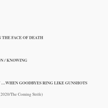
 THE FACE OF DEATH
ON / KNOWING
 / …WHEN GOODBYES RING LIKE GUNSHOTS
2020/The Coming Strife)