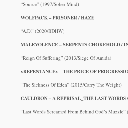
“Source” (1997/Sober Mind)
WOLFPACK – PRISONER / HAZE
“A.D.” (2020/BDHW)
MALEVOLENCE – SERPENTS CHOKEHOLD / IN
“Reign Of Suffering” (2013/Siege Of Amida)
xREPENTANCEx – THE PRICE OF PROGRESSI
“The Sickness Of Eden” (2015/Carry The Weight)
CAULDRON – A REPRISAL_THE LAST WORDS
“Last Words Screamed From Behind God’s Muzzle” (