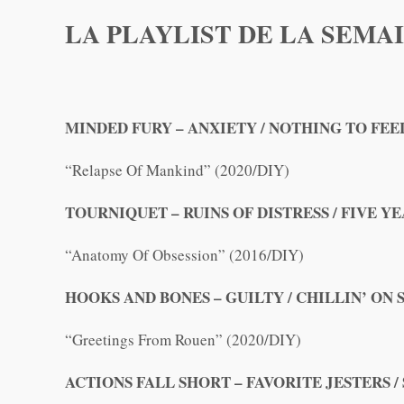
LA PLAYLIST DE LA SEMAI
MINDED FURY – ANXIETY / NOTHING TO FEE
“Relapse Of Mankind” (2020/DIY)
TOURNIQUET – RUINS OF DISTRESS / FIVE 
“Anatomy Of Obsession” (2016/DIY)
HOOKS AND BONES – GUILTY / CHILLIN’ ON
“Greetings From Rouen” (2020/DIY)
ACTIONS FALL SHORT – FAVORITE JESTERS /