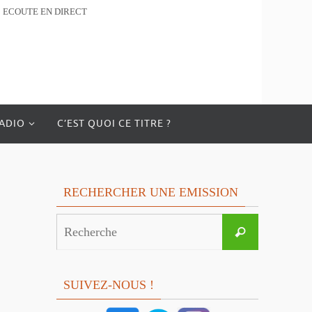
ECOUTE EN DIRECT
RADIO
C’EST QUOI CE TITRE ?
RECHERCHER UNE EMISSION
Search
Recherche
for:
SUIVEZ-NOUS !