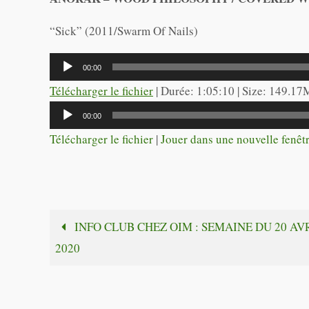
“Sick” (2011/Swarm Of Nails)
Lecteur
00:00
audio
Télécharger le fichier
| Durée: 1:05:10 | Size: 149.17
Lecteur
00:00
audio
Télécharger le fichier
|
Jouer dans une nouvelle fenêt
INFO CLUB CHEZ OIM : SEMAINE DU 20 AV
2020