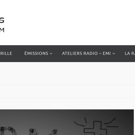
RILLE
ÉMISSIONS
ATELIERS RADIO – EMI
LA 