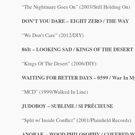
“The Nightmare Goes On” (2003/Still Holding On)
DON’T YOU DARE – EIGHT ZERO / THE WAY
“We Don’t Care” (2012/DIY)
86It – LOOKING SAD / KINGS OF THE DESERT
“Kings Of The Desert” (2006/DIY)
WAITING FOR BETTER DAYS – 0599 / War In M
“MCD” (1999/Walked In Line)
JUDOBOY – SUBLIME / SI PRÉCIEUSE
“Split w/ Inside Conflict” (2001/Plainfield Records)
ANORAK – WOOD PHILOSOPHY / COVERED 