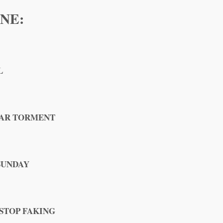
NE:
L
YEAR TORMENT
 SUNDAY
 STOP FAKING