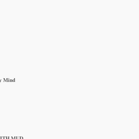
y Mind
WITH MUD