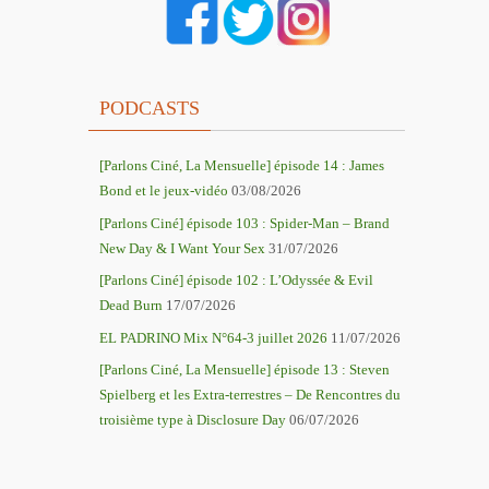
PODCASTS
[Parlons Ciné, La Mensuelle] épisode 14 : James
Bond et le jeux-vidéo
03/08/2026
[Parlons Ciné] épisode 103 : Spider-Man – Brand
New Day & I Want Your Sex
31/07/2026
[Parlons Ciné] épisode 102 : L’Odyssée & Evil
Dead Burn
17/07/2026
EL PADRINO Mix N°64-3 juillet 2026
11/07/2026
[Parlons Ciné, La Mensuelle] épisode 13 : Steven
Spielberg et les Extra-terrestres – De Rencontres du
troisième type à Disclosure Day
06/07/2026