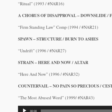
“Ritual” (1993 / #NAR16)
A CHORUS OF DISAPPROVAL – DOWNSLIDE / 
“Firm Standing Law” Comp (1994 / #NAR21)
SPAWN – STRUCTURE / BURN TO ASHES
“Undrift” (1996 / #NAR27)
STRAIN – HERE AND NOW / ALTAR
“Here And Now” (1996 / #NAR32)
COUNTERVAIL – NO PAIN SO PRECIOUS / CEST
“The Most Abused Word” (1999/ #NAR43)
Lecteur
00:00