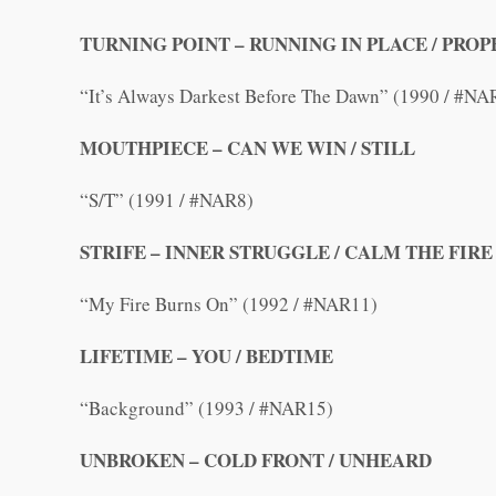
TURNING POINT – RUNNING IN PLACE / PRO
“It’s Always Darkest Before The Dawn” (1990 / #NA
MOUTHPIECE – CAN WE WIN / STILL
“S/T” (1991 / #NAR8)
STRIFE – INNER STRUGGLE / CALM THE FIRE
“My Fire Burns On” (1992 / #NAR11)
LIFETIME – YOU / BEDTIME
“Background” (1993 / #NAR15)
UNBROKEN – COLD FRONT / UNHEARD