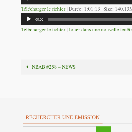
audio
Télécharger le fichier
| Durée: 1:01:13 | Size: 140.13
Lecteur
00:00
audio
Télécharger le fichier
|
Jouer dans une nouvelle fenêt
NBAB #258 – NEWS
RECHERCHER UNE EMISSION
Search