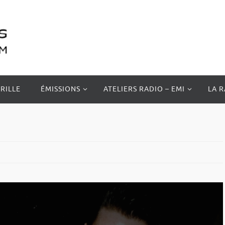
RILLE
ÉMISSIONS
ATELIERS RADIO – EMI
LA 