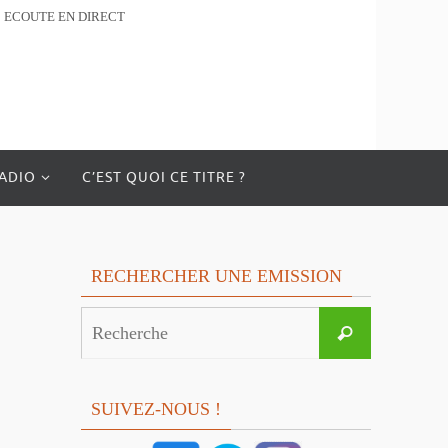
ECOUTE EN DIRECT
RADIO
C’EST QUOI CE TITRE ?
RECHERCHER UNE EMISSION
Search
Recherche
for:
SUIVEZ-NOUS !