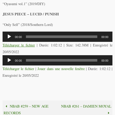
“Oyasumi vol.1” (2019/DIY)
JESUS PIECE – LUCID / PUNISH
“Only Self” (2018/Southern Lord)
Lecteur
00:00
00:00
audio
Télécharger le fichier
| Durée: 1:02:12 | Size: 142.38M | Enregistré le
20/05/2022
Lecteur
00:00
00:00
audio
Télécharger le fichier
|
Jouer dans une nouvelle fenêtre
|
Durée: 1:02:12
|
Enregistré le 20/05/2022
NBAB #259 – NEW AGE
NBAB #261 – DAMIEN MOYAL
RECORDS