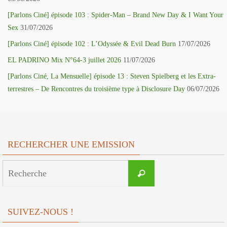
[Parlons Ciné] épisode 103 : Spider-Man – Brand New Day & I Want Your
Sex
31/07/2026
[Parlons Ciné] épisode 102 : L’Odyssée & Evil Dead Burn
17/07/2026
EL PADRINO Mix N°64-3 juillet 2026
11/07/2026
[Parlons Ciné, La Mensuelle] épisode 13 : Steven Spielberg et les Extra-
terrestres – De Rencontres du troisième type à Disclosure Day
06/07/2026
RECHERCHER UNE EMISSION
Search
Recherche
for:
SUIVEZ-NOUS !