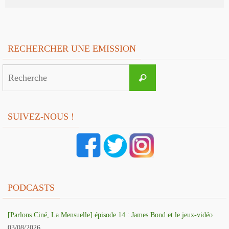
RECHERCHER UNE EMISSION
Search
Recherche
for:
SUIVEZ-NOUS !
PODCASTS
[Parlons Ciné, La Mensuelle] épisode 14 : James Bond et le jeux-vidéo
03/08/2026