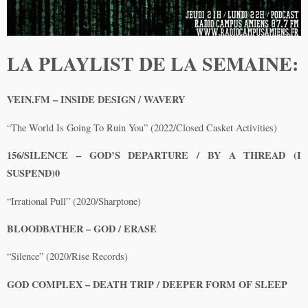
LA PLAYLIST DE LA SEMAINE:
VEIN.FM – INSIDE DESIGN / WAVERY
“The World Is Going To Ruin You” (2022/Closed Casket Activities)
156/SILENCE – GOD’S DEPARTURE / BY A THREAD (I
SUSPEND)0
“Irrational Pull” (2020/Sharptone)
BLOODBATHER – GOD / ERASE
“Silence” (2020/Rise Records)
GOD COMPLEX – DEATH TRIP / DEEPER FORM OF SLEEP