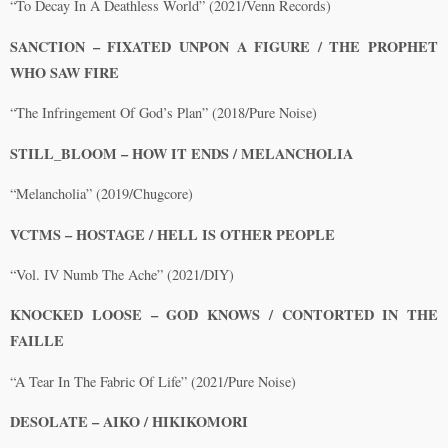
“To Decay In A Deathless World” (2021/Venn Records)
SANCTION – FIXATED UNPON A FIGURE / THE PROPHET
WHO SAW FIRE
“The Infringement Of God’s Plan” (2018/Pure Noise)
STILL_BLOOM – HOW IT ENDS / MELANCHOLIA
“Melancholia” (2019/Chugcore)
VCTMS – HOSTAGE / HELL IS OTHER PEOPLE
“Vol. IV Numb The Ache” (2021/DIY)
KNOCKED LOOSE – GOD KNOWS / CONTORTED IN THE
FAILLE
“A Tear In The Fabric Of Life” (2021/Pure Noise)
DESOLATE – AIKO / HIKIKOMORI