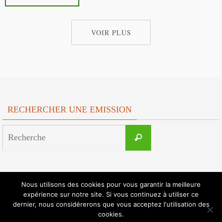
VOIR PLUS
RECHERCHER UNE EMISSION
Search
Recherche
for:
SUIVEZ-NOUS !
Nous utilisons des cookies pour vous garantir la meilleure
expérience sur notre site. Si vous continuez à utiliser ce
dernier, nous considérerons que vous acceptez l'utilisation des
cookies.