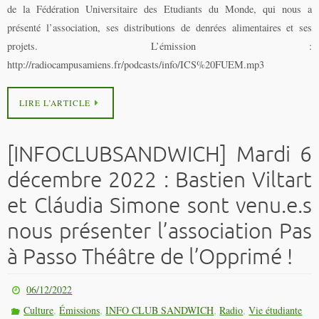
de la Fédération Universitaire des Etudiants du Monde, qui nous a
présenté l’association, ses distributions de denrées alimentaires et ses
projets. L’émission :
http://radiocampusamiens.fr/podcasts/info/ICS%20FUEM.mp3
LIRE L’ARTICLE
[INFOCLUBSANDWICH] Mardi 6
décembre 2022 : Bastien Viltart
et Cláudia Simone sont venu.e.s
nous présenter l’association Pas
à Passo Théâtre de l’Opprimé !
06/12/2022
,
,
,
,
Culture
Émissions
INFO CLUB SANDWICH
Radio
Vie étudiante