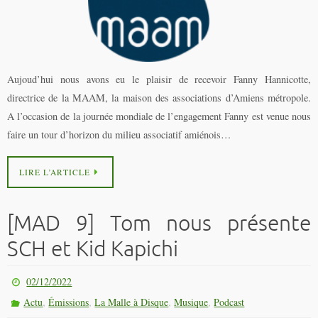
Aujoud’hui nous avons eu le plaisir de recevoir Fanny Hannicotte,
directrice de la MAAM, la maison des associations d’Amiens métropole.
A l’occasion de la journée mondiale de l’engagement Fanny est venue nous
faire un tour d’horizon du milieu associatif amiénois…
LIRE L’ARTICLE
[MAD 9] Tom nous présente
SCH et Kid Kapichi
02/12/2022
,
,
,
,
Actu
Émissions
La Malle à Disque
Musique
Podcast