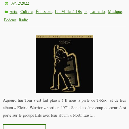
09/12/2022
,
,
,
,
,
,
Actu
Culture
Émissions
La Malle à Disque
La radio
Musique
,
Podcast
Radio
Aujourd’hui Tom s’est fait plaisir ! Il nous a parlé de T-Rex et de leur
album « Eletric Warrior » sorti en 1971. Son deuxième coup de cœur s’est
porté sur le groupe Life avec leur album « North East…