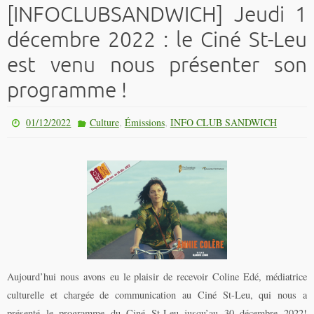
[INFOCLUBSANDWICH] Jeudi 1
décembre 2022 : le Ciné St-Leu
est venu nous présenter son
programme !
,
,
01/12/2022
Culture
Émissions
INFO CLUB SANDWICH
Aujourd’hui nous avons eu le plaisir de recevoir Coline Edé, médiatrice
culturelle et chargée de communication au Ciné St-Leu, qui nous a
présenté le programme du Ciné St-Leu jusqu’au 30 décembre 2022!