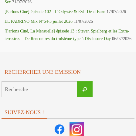
Sex
31/07/2026
[Parlons Ciné] épisode 102 : L’Odyssée & Evil Dead Burn
17/07/2026
EL PADRINO Mix N°64-3 juillet 2026
11/07/2026
[Parlons Ciné, La Mensuelle] épisode 13 : Steven Spielberg et les Extra-
terrestres – De Rencontres du troisième type à Disclosure Day
06/07/2026
RECHERCHER UNE EMISSION
Search
Recherche
for:
SUIVEZ-NOUS !