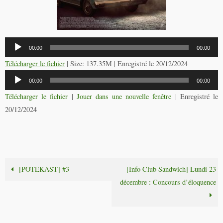
Lecteur
00:00
00:00
audio
Télécharger le fichier
| Size: 137.35M | Enregistré le 20/12/2024
Lecteur
00:00
00:00
audio
Télécharger le fichier
|
Jouer dans une nouvelle fenêtre
|
Enregistré le
20/12/2024
[POTEKAST] #3
[Info Club Sandwich] Lundi 23
décembre : Concours d’éloquence