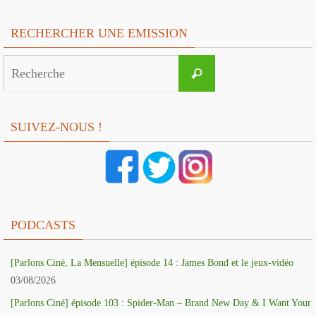
RECHERCHER UNE EMISSION
Search
Recherche
for:
SUIVEZ-NOUS !
PODCASTS
[Parlons Ciné, La Mensuelle] épisode 14 : James Bond et le jeux-vidéo
03/08/2026
[Parlons Ciné] épisode 103 : Spider-Man – Brand New Day & I Want Your