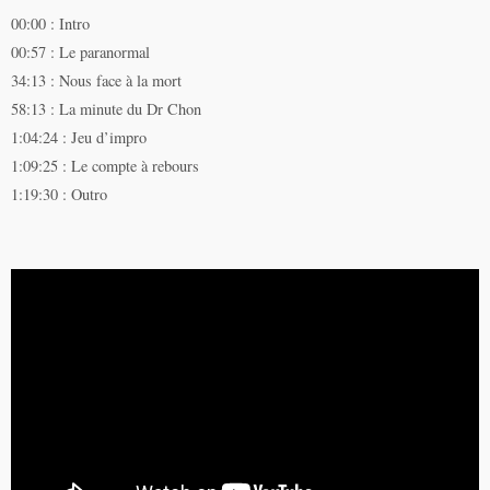
00:00 : Intro
00:57 : Le paranormal
34:13 : Nous face à la mort
58:13 : La minute du Dr Chon
1:04:24 : Jeu d’impro
1:09:25 : Le compte à rebours
1:19:30 : Outro