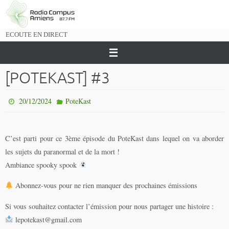
Passer
vers
le
ECOUTE EN DIRECT
contenu
[POTEKAST] #3
20/12/2024
PoteKast
C’est parti pour ce 3ème épisode du PoteKast dans lequel on va aborder
les sujets du paranormal et de la mort !
Ambiance spooky spook
Abonnez-vous pour ne rien manquer des prochaines émissions
Si vous souhaitez contacter l’émission pour nous partager une histoire :
lepotekast@gmail.com