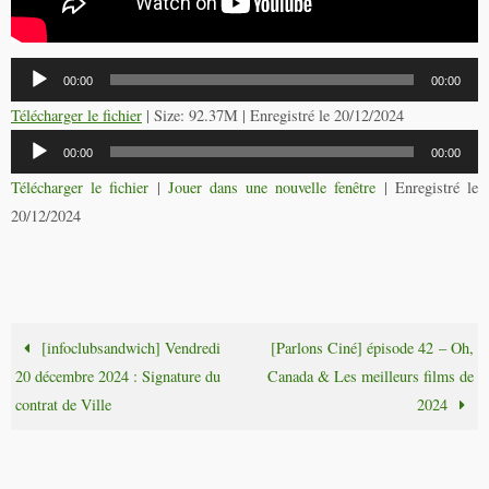
Lecteur
00:00
00:00
audio
Télécharger le fichier
| Size: 92.37M | Enregistré le 20/12/2024
Lecteur
00:00
00:00
audio
Télécharger le fichier
|
Jouer dans une nouvelle fenêtre
|
Enregistré le
20/12/2024
[infoclubsandwich] Vendredi
[Parlons Ciné] épisode 42 – Oh,
20 décembre 2024 : Signature du
Canada & Les meilleurs films de
contrat de Ville
2024