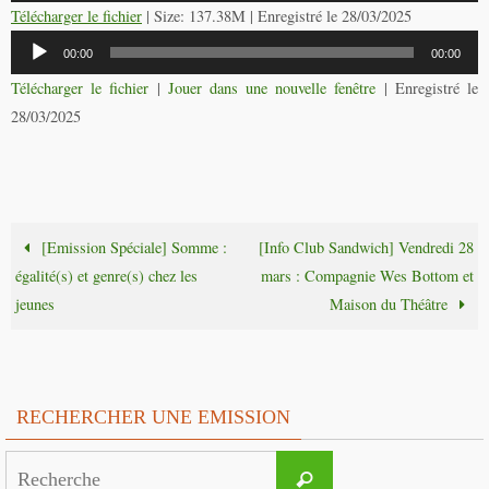
Télécharger le fichier
| Size: 137.38M | Enregistré le 28/03/2025
Lecteur
00:00
00:00
audio
Télécharger le fichier
|
Jouer dans une nouvelle fenêtre
|
Enregistré le
28/03/2025
[Emission Spéciale] Somme :
[Info Club Sandwich] Vendredi 28
égalité(s) et genre(s) chez les
mars : Compagnie Wes Bottom et
jeunes
Maison du Théâtre
RECHERCHER UNE EMISSION
Search
Recherche