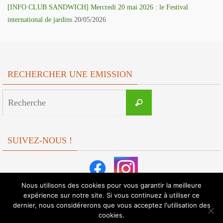
[INFO CLUB SANDWICH] Mercredi 20 mai 2026 : le Festival
international de jardins
20/05/2026
RECHERCHER UNE EMISSION
Search
Recherche
for:
SUIVEZ-NOUS !
Nous utilisons des cookies pour vous garantir la meilleure
expérience sur notre site. Si vous continuez à utiliser ce
dernier, nous considérerons que vous acceptez l'utilisation des
cookies.