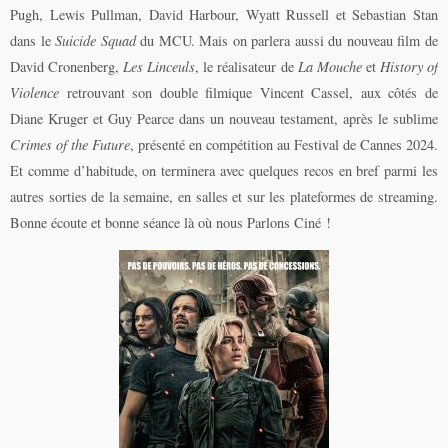
Pugh, Lewis Pullman, David Harbour, Wyatt Russell et Sebastian Stan
dans le
Suicide Squad
du MCU. Mais on parlera aussi du nouveau film de
David Cronenberg,
Les Linceuls
, le réalisateur de
La Mouche
et
History of
Violence
retrouvant son double filmique Vincent Cassel, aux côtés de
Diane Kruger et Guy Pearce dans un nouveau testament, après le sublime
Crimes of the Future
, présenté en compétition au Festival de Cannes 2024.
Et comme d’habitude, on terminera avec quelques recos en bref parmi les
autres sorties de la semaine, en salles et sur les plateformes de streaming.
Bonne écoute et bonne séance là où nous Parlons Ciné !