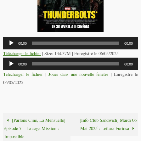
Lecteur
00:00
00:00
audio
Télécharger le fichier
| Size: 134.37M | Enregistré le 06/05/2025
Lecteur
00:00
00:00
audio
Télécharger le fichier
|
Jouer dans une nouvelle fenêtre
|
Enregistré le
06/05/2025
[Parlons Ciné, La Mensuelle]
[Info Club Sandwich] Mardi 06
épisode 7 – La saga Mission :
Mai 2025 : Leitura Furiosa
Impossible