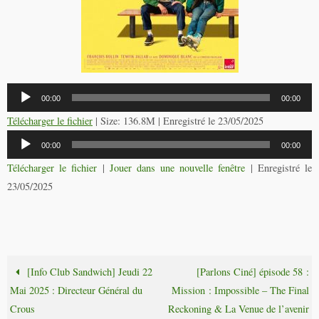
Lecteur
00:00
00:00
audio
Télécharger le fichier
| Size: 136.8M | Enregistré le 23/05/2025
Lecteur
00:00
00:00
audio
Télécharger le fichier
|
Jouer dans une nouvelle fenêtre
|
Enregistré le
23/05/2025
[Info Club Sandwich] Jeudi 22
[Parlons Ciné] épisode 58 :
Mai 2025 : Directeur Général du
Mission : Impossible – The Final
Crous
Reckoning & La Venue de l’avenir