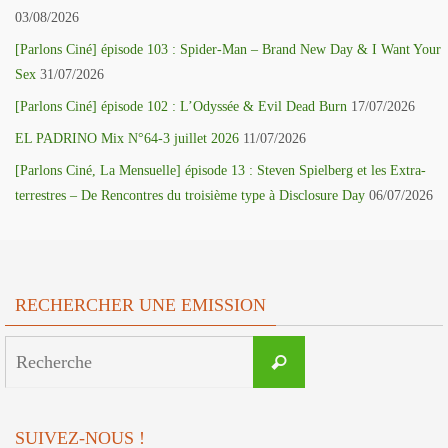
03/08/2026
[Parlons Ciné] épisode 103 : Spider-Man – Brand New Day & I Want Your
Sex
31/07/2026
[Parlons Ciné] épisode 102 : L’Odyssée & Evil Dead Burn
17/07/2026
EL PADRINO Mix N°64-3 juillet 2026
11/07/2026
[Parlons Ciné, La Mensuelle] épisode 13 : Steven Spielberg et les Extra-
terrestres – De Rencontres du troisième type à Disclosure Day
06/07/2026
RECHERCHER UNE EMISSION
Search
Recherche
for:
SUIVEZ-NOUS !