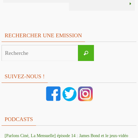
RECHERCHER UNE EMISSION
Search
Recherche
for:
SUIVEZ-NOUS !
PODCASTS
[Parlons Ciné, La Mensuelle] épisode 14 : James Bond et le jeux-vidéo