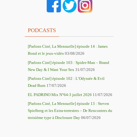
PODCASTS
[Parlons Ciné, La Mensuelle] épisode 14 : James
Bond et le jeux-vidéo
03/08/2026
[Parlons Ciné] épisode 103 : Spider-Man – Brand
New Day & I Want Your Sex
31/07/2026
[Parlons Ciné] épisode 102 : L’Odyssée & Evil
Dead Burn
17/07/2026
EL PADRINO Mix N°64-3 juillet 2026
11/07/2026
[Parlons Ciné, La Mensuelle] épisode 13 : Steven
Spielberg et les Extra-terrestres – De Rencontres du
troisième type à Disclosure Day
06/07/2026