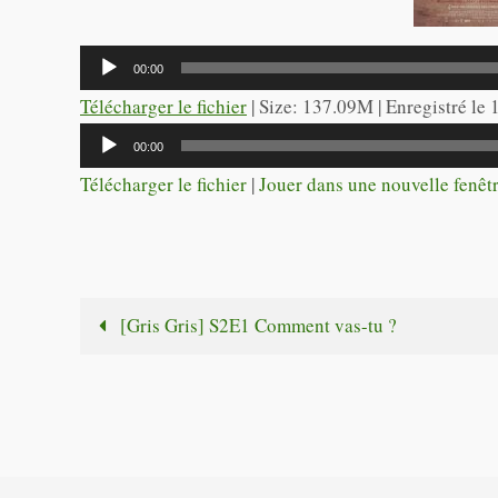
Lecteur
00:00
audio
Télécharger le fichier
| Size: 137.09M | Enregistré le
Lecteur
00:00
audio
Télécharger le fichier
|
Jouer dans une nouvelle fenêt
[Gris Gris] S2E1 Comment vas-tu ?