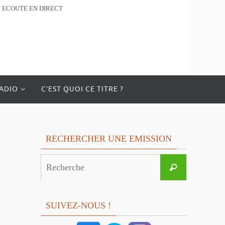
ECOUTE EN DIRECT
RADIO
C’EST QUOI CE TITRE ?
RECHERCHER UNE EMISSION
Search
Recherche
for:
SUIVEZ-NOUS !