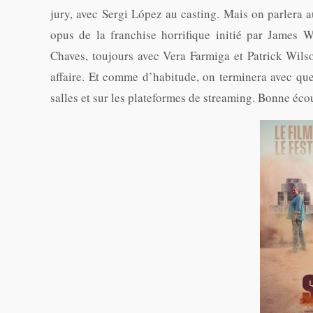
jury, avec Sergi López au casting. Mais on parlera 
opus de la franchise horrifique initié par James 
Chaves, toujours avec Vera Farmiga et Patrick Wils
affaire. Et comme d’habitude, on terminera avec que
salles et sur les plateformes de streaming. Bonne éco