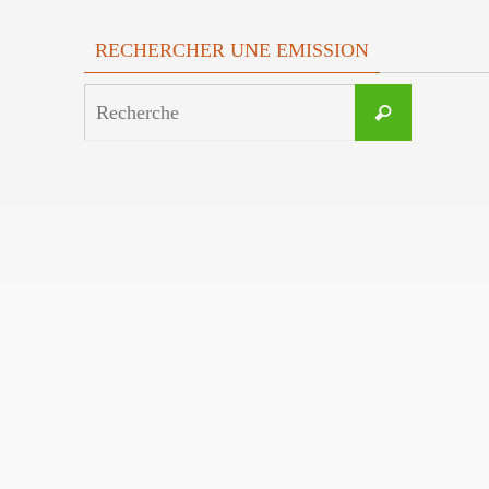
RECHERCHER UNE EMISSION
Search
Recherche
for: