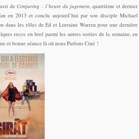
aussi de
Conjuring : l’heure du jugement
, quatrième et dernier
Wan en 2013 et conclu aujourd’hui par son disciple Michael
on dans les rôles de Ed et Lorraine Warren pour une dernière
lques recos en bref parmi les autres sorties de la semaine, en
ute et bonne séance là où nous Parlons Ciné !