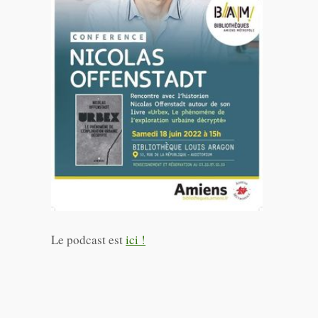
Le podcast est
ici !