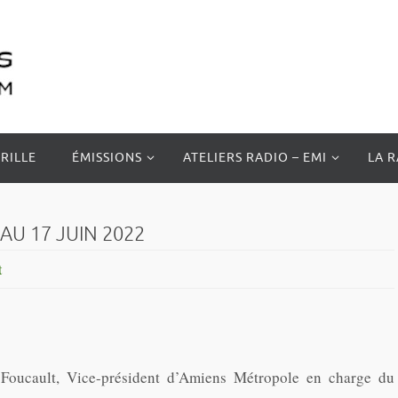
RILLE
ÉMISSIONS
ATELIERS RADIO – EMI
LA 
AU 17 JUIN 2022
t
Foucault, Vice-président d’Amiens Métropole en charge du