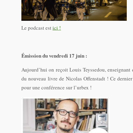
Le podcast est
ici !
Émission du vendredi 17 juin :
Aujourd’hui on reçoit Louis Teyssedou, enseignant d
du nouveau livre de Nicolas Offenstadt ! Ce dernie
pour une conférence sur l’urbex !