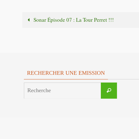
Sonar Épisode 07 : La Tour Perret !!!
RECHERCHER UNE EMISSION
Search
Recherche
for: