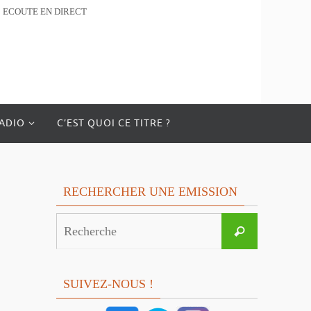
ECOUTE EN DIRECT
RADIO
C’EST QUOI CE TITRE ?
RECHERCHER UNE EMISSION
Search
Recherche
for:
SUIVEZ-NOUS !