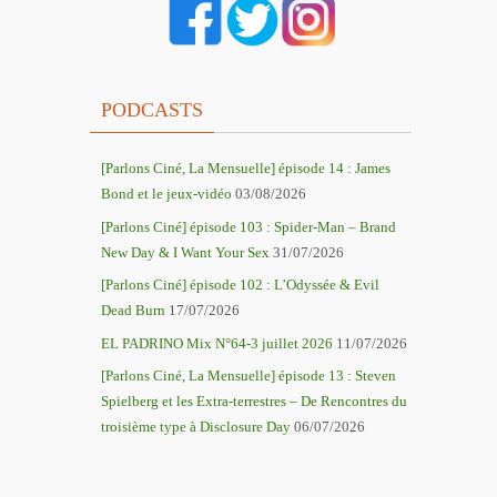
PODCASTS
[Parlons Ciné, La Mensuelle] épisode 14 : James
r
Bond et le jeux-vidéo
03/08/2026
[Parlons Ciné] épisode 103 : Spider-Man – Brand
New Day & I Want Your Sex
31/07/2026
[Parlons Ciné] épisode 102 : L’Odyssée & Evil
Dead Burn
17/07/2026
EL PADRINO Mix N°64-3 juillet 2026
11/07/2026
[Parlons Ciné, La Mensuelle] épisode 13 : Steven
Spielberg et les Extra-terrestres – De Rencontres du
troisième type à Disclosure Day
06/07/2026