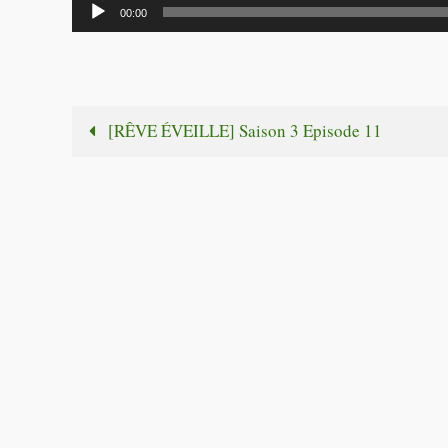
Lecteur
00:00
audio
[RÊVE ÉVEILLE] Saison 3 Episode 11