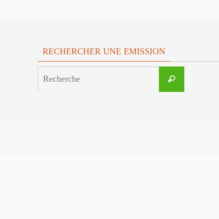
RECHERCHER UNE EMISSION
Search
Recherche
for: