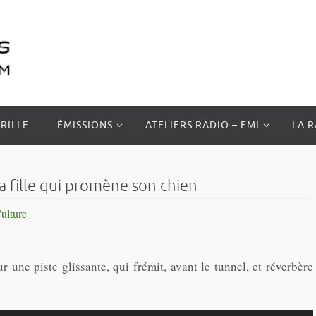
RILLE
ÉMISSIONS
ATELIERS RADIO – EMI
LA 
a fille qui promène son chien
ulture
r une piste glissante, qui frémit, avant le tunnel, et réverbère