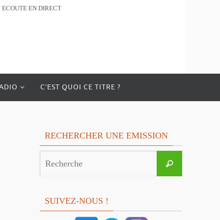
ECOUTE EN DIRECT
RADIO
C’EST QUOI CE TITRE ?
RECHERCHER UNE EMISSION
Search
Recherche
for:
SUIVEZ-NOUS !