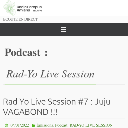
Passer
vers
le
ECOUTE EN DIRECT
contenu
Podcast :
Rad-Yo Live Session
Rad-Yo Live Session #7 : Juju
VAGABOND !!!
,
,
04/01/2022
Émissions
Podcast
RAD-YO LIVE SESSION