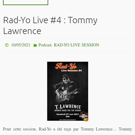
Rad-Yo Live #4 : Tommy
Lawrence
,
10/05/2021
Podcast
RAD-YO LIVE SESSION
Pour cette session, Rad-Yo a été reçu par Tommy Lawrence… Tommy