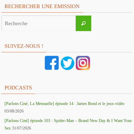
RECHERCHER UNE EMISSION
Search
Recherche
for:
SUIVEZ-NOUS !
PODCASTS
[Parlons Ciné, La Mensuelle] épisode 14 : James Bond et le jeux-vidéo
03/08/2026
[Parlons Ciné] épisode 103 : Spider-Man – Brand New Day & I Want Your
Sex
31/07/2026