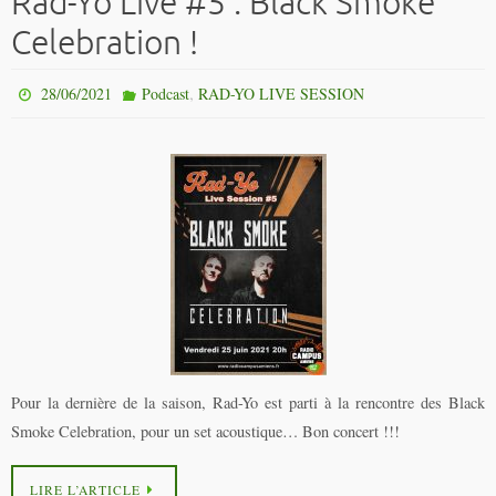
Rad-Yo Live #5 : Black Smoke
Celebration !
,
28/06/2021
Podcast
RAD-YO LIVE SESSION
Pour la dernière de la saison, Rad-Yo est parti à la rencontre des Black
Smoke Celebration, pour un set acoustique… Bon concert !!!
LIRE L’ARTICLE